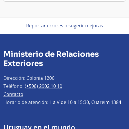
Reportar errores o sugerir mejoras
Ministerio de Relaciones
Exteriores
Dirección:
Colonia 1206
Teléfono:
(+598) 2902 10 10
Contacto
Horario de atención:
L a V de 10 a 15:30, Cuareim 1384
Uruguay en el mundo