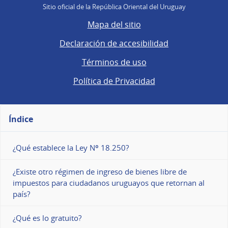
Sitio oficial de la República Oriental del Uruguay
Mapa del sitio
Declaración de accesibilidad
Términos de uso
Política de Privacidad
Índice
¿Qué establece la Ley Nº 18.250?
¿Existe otro régimen de ingreso de bienes libre de
impuestos para ciudadanos uruguayos que retornan al
país?
¿Qué es lo gratuito?