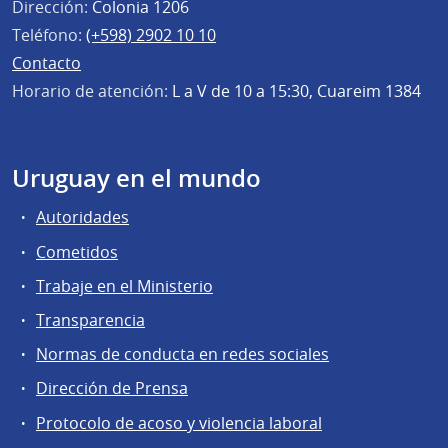
Dirección:
Colonia 1206
Teléfono:
(+598) 2902 10 10
Contacto
Horario de atención:
L a V de 10 a 15:30, Cuareim 1384
Uruguay en el mundo
Autoridades
Cometidos
Trabaje en el Ministerio
Transparencia
Normas de conducta en redes sociales
Dirección de Prensa
Protocolo de acoso y violencia laboral