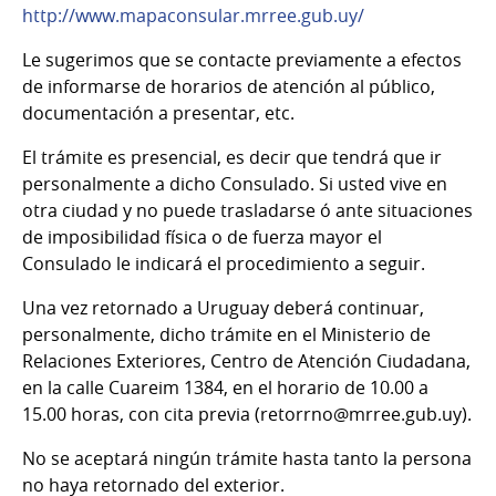
http://www.mapaconsular.mrree.gub.uy/
Le sugerimos que se contacte previamente a efectos
de informarse de horarios de atención al público,
documentación a presentar, etc.
El trámite es presencial, es decir que tendrá que ir
personalmente a dicho Consulado. Si usted vive en
otra ciudad y no puede trasladarse ó ante situaciones
de imposibilidad física o de fuerza mayor el
Consulado le indicará el procedimiento a seguir.
Una vez retornado a Uruguay deberá continuar,
personalmente, dicho trámite en el Ministerio de
Relaciones Exteriores, Centro de Atención Ciudadana,
en la calle Cuareim 1384, en el horario de 10.00 a
15.00 horas, con cita previa (retorrno@mrree.gub.uy).
No se aceptará ningún trámite hasta tanto la persona
no haya retornado del exterior.