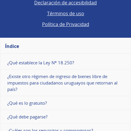
Declaración de accesibilidad
Términos de uso
Política de Privacidad
Índice
¿Qué establece la Ley Nº 18.250?
¿Existe otro régimen de ingreso de bienes libre de
impuestos para ciudadanos uruguayos que retornan al
país?
¿Qué es lo gratuito?
¿Qué debe pagarse?
¿Cuáles son los requisitos y compromisos?