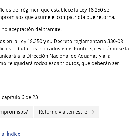
cios del régimen que establece la Ley 18.250 se
mpromisos que asume el compatriota que retorna.
a no aceptación del trámite.
s en la Ley 18.250 y su Decreto reglamentario 330/08
ficios tributarios indicados en el Punto 3, revocándose la
nicará a la Dirección Nacional de Aduanas y a la
smo reliquidará todos esos tributos, que deberán ser
 capítulo 6 de 23
compromisos?
Retorno vía terrestre
r al Índice