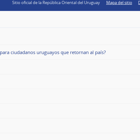
Sitio oficial de la República Oriental del Uruguay
Mapa del sitio
 para ciudadanos uruguayos que retornan al país?