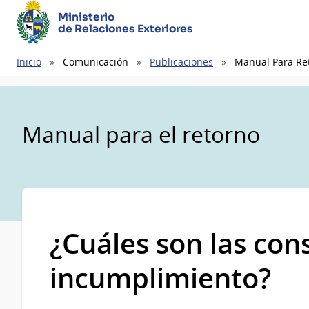
Ministerio
de Relaciones Exteriores
Ruta
Inicio
Comunicación
Publicaciones
Manual Para Re
de
navegación
Manual para el retorno
¿Cuáles son las con
incumplimiento?