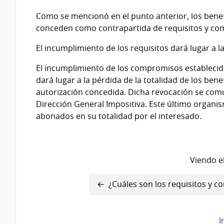
Como se mencionó en el punto anterior, los benefi
conceden como contrapartida de requisitos y co
El incumplimiento de los requisitos dará lugar a l
El incumplimiento de los compromisos establecido
dará lugar a la pérdida de la totalidad de los bene
autorización concedida. Dicha revocación se comu
Dirección General Impositiva. Este último organi
abonados en su totalidad por el interesado.
Viendo el
Enlaces
¿Cuáles son los requisitos y 
transversales
de
I