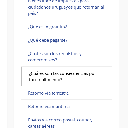
bienes libre de impuestos para
ciudadanos uruguayos que retornan al
país?
¿Qué es lo gratuito?
¿Qué debe pagarse?
¿Cuáles son los requisitos y
compromisos?
¿Cuáles son las consecuencias por
incumplimiento?
Retorno vía terrestre
Retorno vía marítima
Envíos vía correo postal, courier,
cargas aéreas