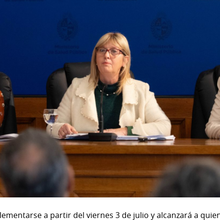
mentarse a partir del viernes 3 de julio y alcanzará a quie