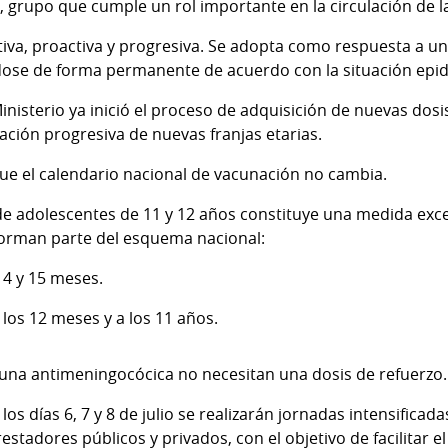
 grupo que cumple un rol importante en la circulación de la
iva, proactiva y progresiva. Se adopta como respuesta a u
ose de forma permanente de acuerdo con la situación epid
Ministerio ya inició el proceso de adquisición de nuevas dosi
ración progresiva de nuevas franjas etarias.
ue el calendario nacional de vacunación no cambia.
e adolescentes de 11 y 12 años constituye una medida exce
forman parte del esquema nacional:
 4 y 15 meses.
os 12 meses y a los 11 años.
cuna antimeningocócica no necesitan una dosis de refuerzo.
s días 6, 7 y 8 de julio se realizarán jornadas intensificad
estadores públicos y privados, con el objetivo de facilitar e