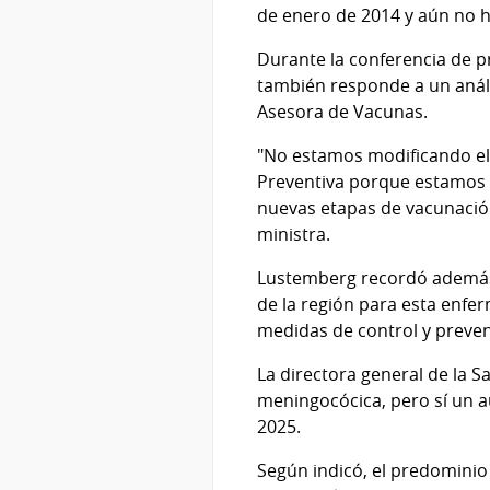
de enero de 2014 y aún no 
Durante la conferencia de pr
también responde a un análi
Asesora de Vacunas.
"No estamos modificando el 
Preventiva porque estamos 
nuevas etapas de vacunación
ministra.
Lustemberg recordó además 
de la región para esta enfe
medidas de control y preve
La directora general de la 
meningocócica, pero sí un 
2025.
Según indicó, el predominio