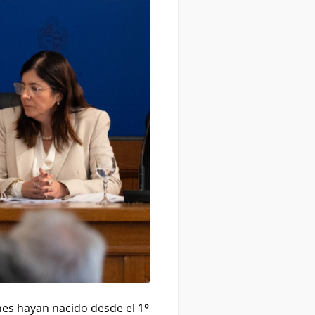
nes hayan nacido desde el 1º