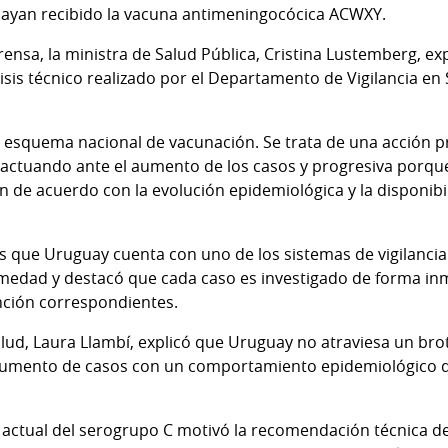
hayan recibido la vacuna antimeningocócica ACWXY.
ensa, la ministra de Salud Pública, Cristina Lustemberg, ex
sis técnico realizado por el Departamento de Vigilancia en 
esquema nacional de vacunación. Se trata de una acción pr
actuando ante el aumento de los casos y progresiva porq
 de acuerdo con la evolución epidemiológica y la disponibil
que Uruguay cuenta con uno de los sistemas de vigilancia
rmedad y destacó que cada caso es investigado de forma inm
nción correspondientes.
Salud, Laura Llambí, explicó que Uruguay no atraviesa un b
aumento de casos con un comportamiento epidemiológico d
 actual del serogrupo C motivó la recomendación técnica 