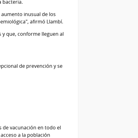
 bacteria.
n aumento inusual de los
emiológica", afirmó Llambí.
s y que, conforme lleguen al
pcional de prevención y se
as de vacunación en todo el
l acceso a la población