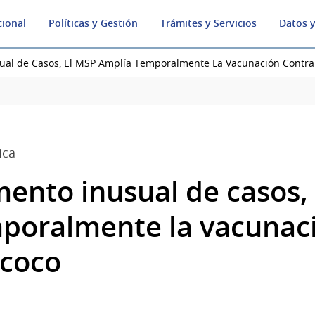
cional
Políticas y Gestión
Trámites y Servicios
Datos y
ual de Casos, El MSP Amplía Temporalmente La Vacunación Contra
ica
mento inusual de casos,
poralmente la vacunac
ococo