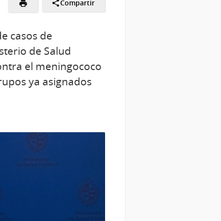
Compartir
de casos de
sterio de Salud
contra el meningococo
grupos ya asignados