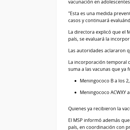
vacunación en adolescentes,
"Esta es una medida prevent
casos y continuará evaluánd
La directora explicó que el 
país, se evaluará la incorpo
Las autoridades aclararon q
La incorporación temporal d
suma a las vacunas que ya 
Meningococo B a los 2,
Meningococo ACWXY a l
Quienes ya recibieron la va
El MSP informó además que lo
país, en coordinación con pr