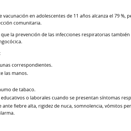
 vacunación en adolescentes de 11 años alcanza el 79 %, pe
ección comunitaria.
que la prevención de las infecciones respiratorias también 
ngocócica.
:
cunas correspondientes.
e las manos.
l humo de tabaco.
 educativos o laborales cuando se presentan síntomas resp
ante fiebre alta, rigidez de nuca, somnolencia, vómitos pe
alarma.