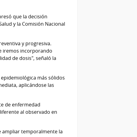
presó que la decisión
Salud y la Comisión Nacional
eventiva y progresiva.
ue iremos incorporando
idad de dosis", señaló la
 epidemiológica más sólidos
ediata, aplicándose las
rote de enfermedad
iferente al observado en
de ampliar temporalmente la