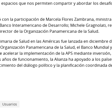
s espacios que nos permiten compartir y abordar los desaf
con la participación de Marcela Flores Zambrana, ministra d
Banco Interamericano de Desarrollo; Michele Gragnolati, r
director de la Organización Panamericana de la Salud.
Primaria de Salud en las Américas fue lanzada en diciembr
la Organización Panamericana de la Salud, el Banco Mundial 
 de acelerar la implementación de la APS mediante inversión
s años de funcionamiento, la Alianza ha apoyado a los paíse
cimiento del diálogo político y la planificación coordinada d
Usuarios