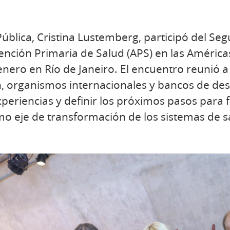
Pública, Cristina Lustemberg, participó del S
tención Primaria de Salud (APS) en las América
 enero en Río de Janeiro. El encuentro reunió 
ón, organismos internacionales y bancos de des
periencias y definir los próximos pasos para f
o eje de transformación de los sistemas de s