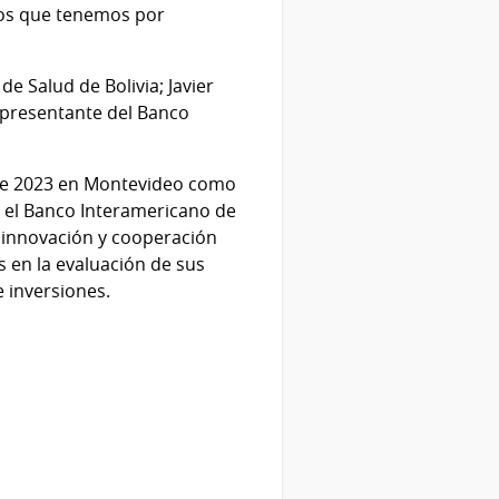
íos que tenemos por
e Salud de Bolivia; Javier
epresentante del Banco
e de 2023 en Montevideo como
y el Banco Interamericano de
, innovación y cooperación
s en la evaluación de sus
e inversiones.