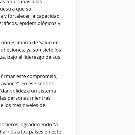
más oportunas a las
muestra que su
a y fortalecer la capacidad
ráficos, epidemiológicos y
nción Primaria de Salud en
dhesiones, ya son siete los
, bajo el liderazgo de sus
 firmar este compromiso,
avance”. En ese sentido,
“dar solidez a un sistema
 las personas mientras
e los tres niveles de
ancieros, agradeciendo “a
ñarnos a los países en este