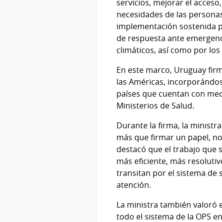
servicios, mejorar el acceso
necesidades de las personas
implementación sostenida per
de respuesta ante emergenc
climáticos, así como por los
En este marco, Uruguay firmó
las Américas, incorporándos
países que cuentan con meca
Ministerios de Salud.
Durante la firma, la minis
más que firmar un papel, n
destacó que el trabajo que s
más eficiente, más resoluti
transitan por el sistema de 
atención.
La ministra también valoró 
todo el sistema de la OPS e