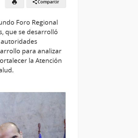
Compartir
egundo Foro Regional
s, que se desarrolló
a autoridades
arrollo para analizar
ortalecer la Atención
alud.