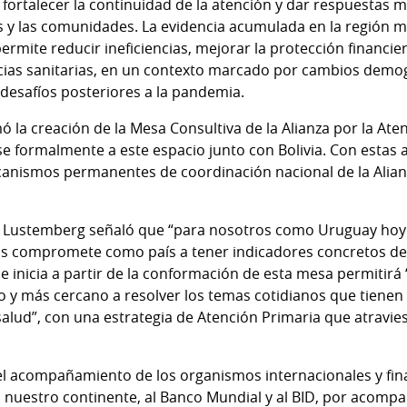
, fortalecer la continuidad de la atención y dar respuestas 
 y las comunidades. La evidencia acumulada en la región 
mite reducir ineficiencias, mejorar la protección financier
ias sanitarias, en un contexto marcado por cambios demog
 desafíos posteriores a la pandemia.
 la creación de la Mesa Consultiva de la Alianza por la Ate
e formalmente a este espacio junto con Bolivia. Con estas a
nismos permanentes de coordinación nacional de la Alianza
tra Lustemberg señaló que “para nosotros como Uruguay hoy
os compromete como país a tener indicadores concretos de 
e inicia a partir de la conformación de esta mesa permitirá 
vo y más cercano a resolver los temas cotidianos que tienen
salud”, con una estrategia de Atención Primaria que atravies
el acompañamiento de los organismos internacionales y fin
n nuestro continente, al Banco Mundial y al BID, por acompa