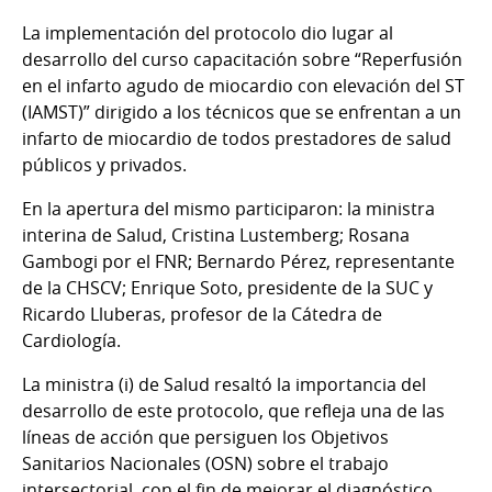
La implementación del protocolo dio lugar al
desarrollo del curso capacitación sobre “Reperfusión
en el infarto agudo de miocardio con elevación del ST
(IAMST)” dirigido a los técnicos que se enfrentan a un
infarto de miocardio de todos prestadores de salud
públicos y privados.
En la apertura del mismo participaron: la ministra
interina de Salud, Cristina Lustemberg; Rosana
Gambogi por el FNR; Bernardo Pérez, representante
de la CHSCV; Enrique Soto, presidente de la SUC y
Ricardo Lluberas, profesor de la Cátedra de
Cardiología.
La ministra (i) de Salud resaltó la importancia del
desarrollo de este protocolo, que refleja una de las
líneas de acción que persiguen los Objetivos
Sanitarios Nacionales (OSN) sobre el trabajo
intersectorial, con el fin de mejorar el diagnóstico