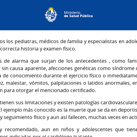
os los pediatras, médicos de familia y especialistas en ado
correcta historia y examen físico.
nos de alarma que surjan de los antecedentes , como fam
y sin causa aparente, afecciones genéticas como síndrome 
a de conocimiento durante el ejercicio físico o inmediatam
z, malestar, vómitos, palpitaciones o latidos anormales, e
n para otorgar el mencionado certificado.
 tienen sus limitaciones y existen patologías cardiovascular
l ejemplo más conocido es la muerte que se da en deporti
y seguimiento físico y aun así fallecen, muchas veces en act
no y recomendado, aun en niños y adolescentes que tie
ones indicadas por el cardiólogo tratante.