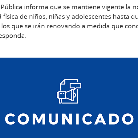
d Pública informa que se mantiene vigente la n
d física de niños, niñas y adolescentes hasta q
 los que se irán renovando a medida que conc
responda.