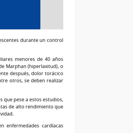
lescentes durante un control
iliares menores de 40 años
de Marphan (hiperlaxitud), o
ente después, dolor torácico
ntre otros, se deben realizar
es que pese a estos estudios,
stas de alto rendimiento que
ividad.
nen enfermedades cardíacas