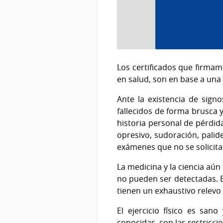
Los certificados que firmam
en salud, son en base a una 
Ante la existencia de sig
fallecidos de forma brusca 
historia personal de pérdid
opresivo, sudoración, palide
exámenes que no se solicita
La medicina y la ciencia aún
no pueden ser detectadas. E
tienen un exhaustivo relevo 
El ejercicio físico es sa
conocidas, con las restricci