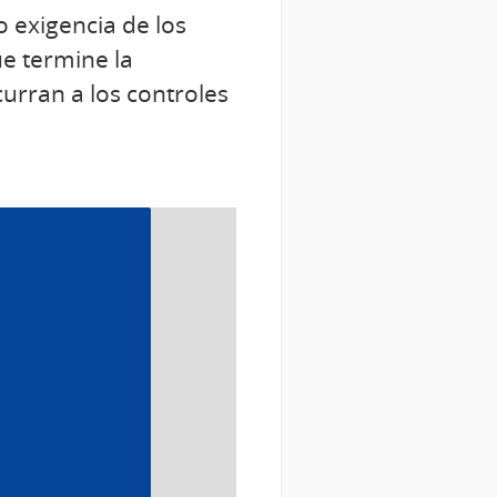
o exigencia de los
ue termine la
urran a los controles