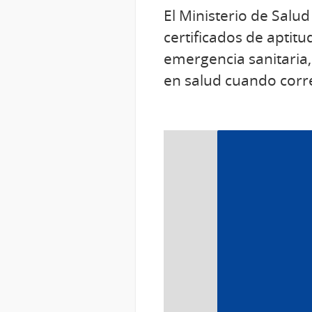
El Ministerio de Salu
certificados de aptitu
emergencia sanitaria,
en salud cuando cor