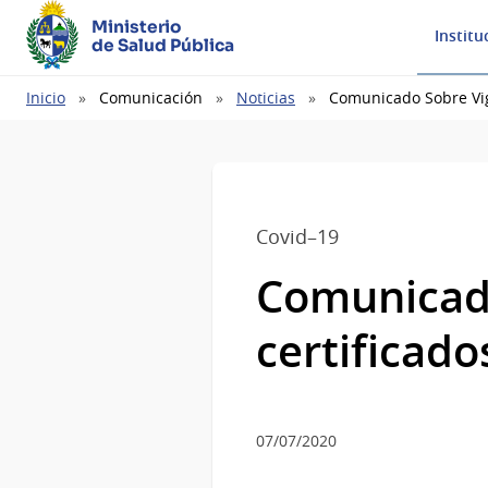
Ministerio
Institu
de Salud Pública
Ruta
Inicio
Comunicación
Noticias
Comunicado Sobre Vige
de
navegación
Covid–19
Comunicado
certificado
07/07/2020