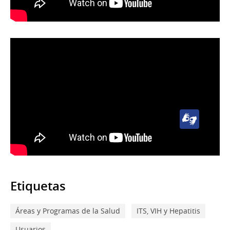
Señas
Uruguaya
(LSU)
Lengua
de
Señas
Uruguaya
(LSU)
Etiquetas
Áreas y Programas de la Salud
ITS, VIH y Hepatitis
Usuarios