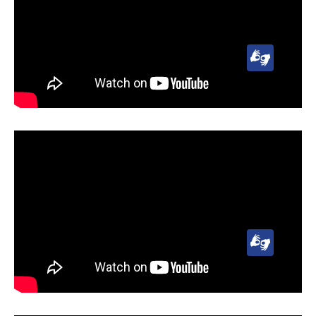
Lengua
de
Señas
Uruguaya
(LSU)
Lengua
de
Señas
Uruguaya
(LSU)