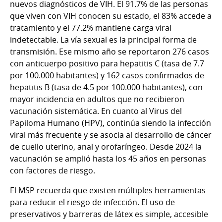
nuevos diagnósticos de VIH. El 91.7% de las personas
que viven con VIH conocen su estado, el 83% accede a
tratamiento y el 77.2% mantiene carga viral
indetectable. La vía sexual es la principal forma de
transmisión. Ese mismo año se reportaron 276 casos
con anticuerpo positivo para hepatitis C (tasa de 7.7
por 100.000 habitantes) y 162 casos confirmados de
hepatitis B (tasa de 4.5 por 100.000 habitantes), con
mayor incidencia en adultos que no recibieron
vacunación sistemática. En cuanto al Virus del
Papiloma Humano (HPV), continúa siendo la infección
viral más frecuente y se asocia al desarrollo de cáncer
de cuello uterino, anal y orofaríngeo. Desde 2024 la
vacunación se amplió hasta los 45 años en personas
con factores de riesgo.
El MSP recuerda que existen múltiples herramientas
para reducir el riesgo de infección. El uso de
preservativos y barreras de látex es simple, accesible