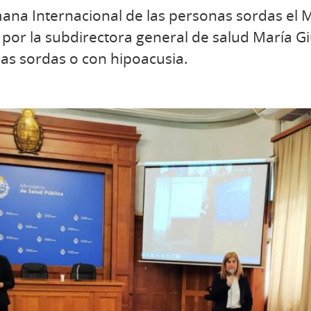
ana Internacional de las personas sordas el M
por la subdirectora general de salud María Giu
nas sordas o con hipoacusia.