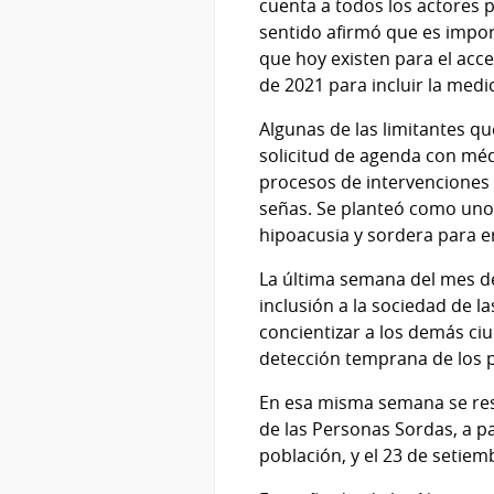
cuenta a todos los actores 
sentido afirmó que es impor
que hoy existen para el acce
de 2021 para incluir la medi
Algunas de las limitantes qu
solicitud de agenda con médi
procesos de intervenciones 
señas. Se planteó como uno d
hipoacusia y sordera para e
La última semana del mes de
inclusión a la sociedad de 
concientizar a los demás ciu
detección temprana de los 
En esa misma semana se resa
de las Personas Sordas, a pa
población, y el 23 de setiem