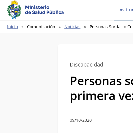
Ministerio
Institu
de Salud Pública
Ruta
Inicio
Comunicación
Noticias
Personas Sordas o Con
de
navegación
Discapacidad
Personas s
primera vez
09/10/2020