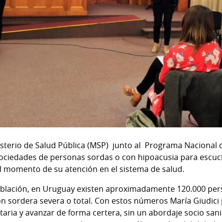
nisterio de Salud Pública (MSP) junto al Programa Naciona
 sociedades de personas sordas o con hipoacusia para escuc
l momento de su atención en el sistema de salud.
oblación, en Uruguay existen aproximadamente 120.000 pe
on sordera severa o total. Con estos números María Giudici
taria y avanzar de forma certera, sin un abordaje socio sani