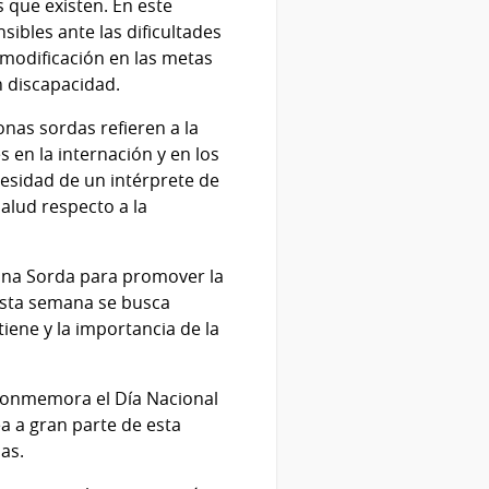
 que existen. En este
ibles ante las dificultades
 modificación en las metas
n discapacidad.
onas sordas refieren a la
s en la internación y en los
cesidad de un intérprete de
alud respecto a la
sona Sorda para promover la
 esta semana se busca
tiene y la importancia de la
 conmemora el Día Nacional
a a gran parte de esta
as.