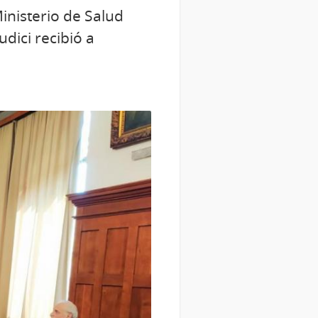
inisterio de Salud
dici recibió a