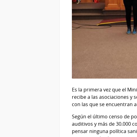
Es la primera vez que el Mi
recibe a las asociaciones y
con las que se encuentran a
Según el último censo de p
auditivos y más de 30.000 c
pensar ninguna política sani