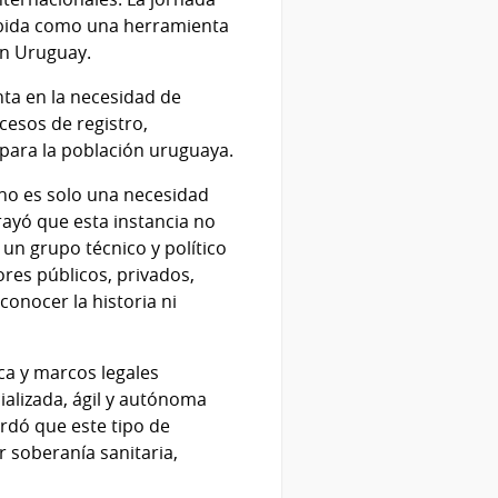
cebida como una herramienta
 en Uruguay.
ta en la necesidad de
ocesos de registro,
s para la población uruguaya.
 no es solo una necesidad
rayó que esta instancia no
un grupo técnico y político
ores públicos, privados,
conocer la historia ni
ca y marcos legales
ializada, ágil y autónoma
ordó que este tipo de
 soberanía sanitaria,