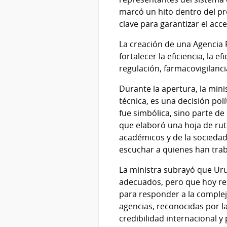
marcó un hito dentro del pr
clave para garantizar el acc
La creación de una Agencia 
fortalecer la eficiencia, la 
regulación, farmacovigilanci
Durante la apertura, la min
técnica, es una decisión po
fue simbólica, sino parte de
que elaboró una hoja de ruta
académicos y de la sociedad 
escuchar a quienes han trab
La ministra subrayó que Uru
adecuados, pero que hoy res
para responder a la complej
agencias, reconocidas por l
credibilidad internacional y