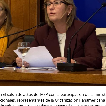
n el salón de actos del MSP con la participación de la minist
ionales, representantes de la Organización Panamericana d
e salud, industria, academia, sociedad civil y organismos i