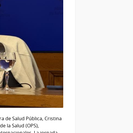
ra de Salud Pública, Cristina
e la Salud (OPS),
nternacionales. La jornada