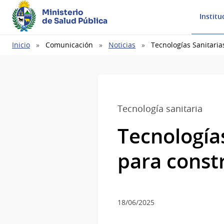
Ministerio
Institu
de Salud Pública
Ruta
Inicio
Comunicación
Noticias
Tecnologías Sanitaria
de
navegación
Tecnología sanitaria
Tecnologías
para constr
18/06/2025