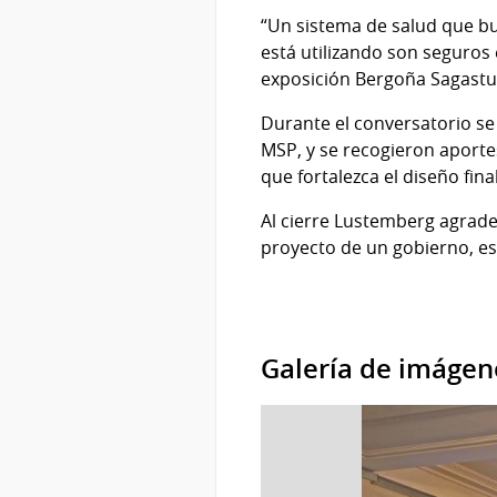
“Un sistema de salud que bu
está utilizando son seguros 
exposición Bergoña Sagastuy
Durante el conversatorio se 
MSP, y se recogieron aportes
que fortalezca el diseño fina
Al cierre Lustemberg agradec
proyecto de un gobierno, es 
Galería de imágen