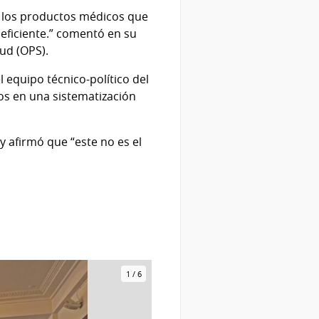
e los productos médicos que
 eficiente.” comentó en su
ud (OPS).
 equipo técnico-político del
los en una sistematización
y afirmó que “este no es el
1
/
6