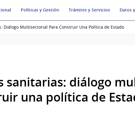
cional
Políticas y Gestión
Trámites y Servicios
Datos y
s: Diálogo Multisectorial Para Construir Una Política de Estado
 sanitarias: diálogo mul
uir una política de Est