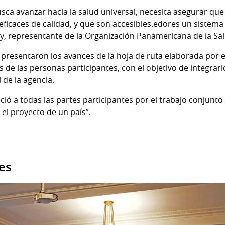
sca avanzar hacia la salud universal, necesita asegurar qu
eficaces de calidad, y que son accesibles.edores un sistema
, representante de la Organización Panamericana de la Sal
presentaron los avances de la hoja de ruta elaborada por el
 de las personas participantes, con el objetivo de integrar
l de la agencia.
ió a todas las partes participantes por el trabajo conjunto 
el proyecto de un país”.
es