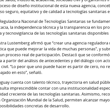
oceso de diseño institucional de esta nueva agencia, con
eso seguro, equitativo y de calidad a tecnologías sanitarias
Reguladora Nacional de Tecnologías Sanitarias se fundamen
eficacia, la independencia técnica y la transparencia en los pr
a y tecnovigilancia de las tecnologías sanitarias disponible
istra Lustemberg afirmó que “crear una agencia reguladora
lítica que puede mejorar la vida de muchas personas”, y sub
 un proceso real de participación. Destacó que se conformó 
 a partir del análisis de antecedentes y del diálogo con act
civil. “Lo peor que uno puede hacer es partir de cero, no re
ajado en esto”, señaló.
guay cuenta con talento técnico, trayectoria en salud públi
ulta imprescindible contar con una institucionalidad espec
idad creciente de las tecnologías sanitarias. Asimismo, rec
a Organización Mundial de la Salud, permiten alcanzar mayor
 posibilidades concretas de desarrollo.