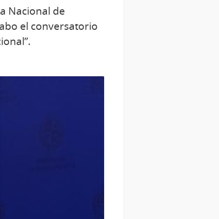
ia Nacional de
cabo el conversatorio
ional”.