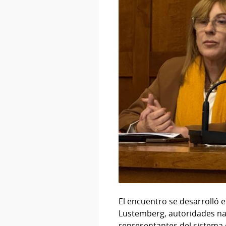
El encuentro se desarrolló e
Lustemberg, autoridades nac
representantes del sistema d