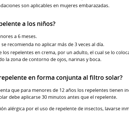
daciones son aplicables en mujeres embarazadas.
pelente a los niños?
enores a 6 meses.
 se recomienda no aplicar más de 3 veces al día.
de los repelentes en crema, por un adulto, el cual se lo colo
ndo la zona de contorno de ojos, narinas y boca.
repelente en forma conjunta al filtro solar?
cuenta que para menores de 12 años los repelentes tienen i
solar debe aplicarse 30 minutos antes que el repelente.
ión alérgica por el uso de repelente de insectos, lavarse i