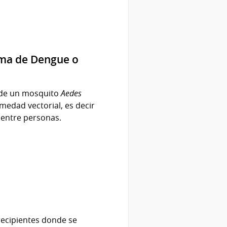
rma de Dengue o
a de un mosquito
Aedes
rmedad vectorial, es decir
 entre personas.
recipientes donde se