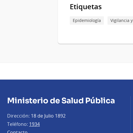
Etiquetas
Epidemiología
Vigilancia
Ministerio de Salud Pública
Dirección:
18 de Julio 1892
Teléfono:
1934
Contacto