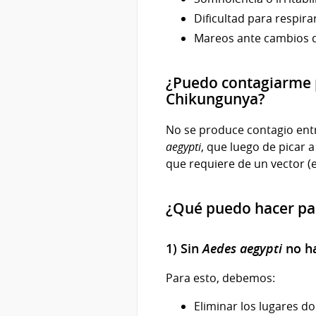
Dificultad para respira
Mareos ante cambios d
¿Puedo contagiarme 
Chikungunya?
No se produce contagio ent
aegypti
, que luego de picar 
que requiere de un vector (
¿Qué puedo hacer pa
1) Sin
Aedes aegypti
no ha
Para esto, debemos:
Eliminar los lugares d