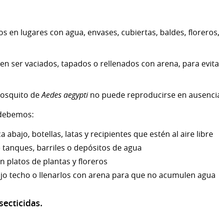
s en lugares con agua, envases, cubiertas, baldes, floreros
n ser vaciados, tapados o rellenados con arena, para evitar
osquito de
Aedes aegypti
no puede reproducirse en ausencia
 debemos:
 abajo, botellas, latas y recipientes que estén al aire libre
tanques, barriles o depósitos de agua
n platos de plantas y floreros
jo techo o llenarlos con arena para que no acumulen agua
secticidas.