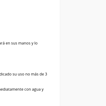
cará en sus manos y lo
ndicado su uso no más de 3
nmediatamente con agua y