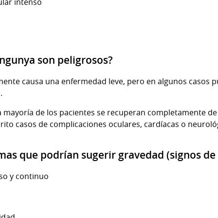
ular intenso
ungunya son peligrosos?
lmente causa una enfermedad leve, pero en algunos casos p
.
a mayoría de los pacientes se recuperan completamente de 
ito casos de complicaciones oculares, cardíacas o neuroló
omas que podrían sugerir gravedad (signos de
so y continuo
lidad