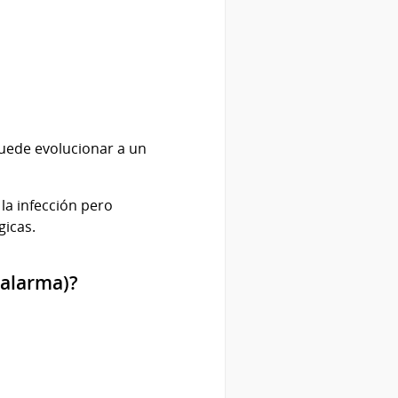
uede evolucionar a un
la infección pero
gicas.
 alarma)?