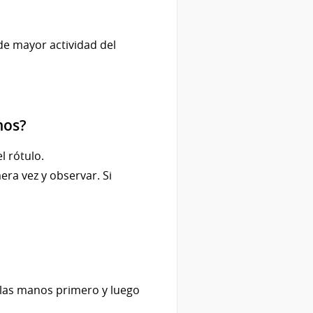
e mayor actividad del
nos?
l rótulo.
era vez y observar. Si
n las manos primero y luego