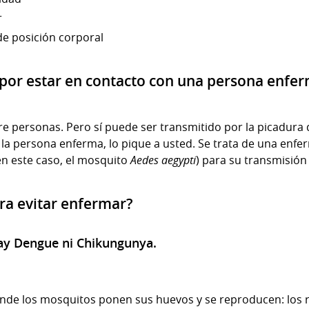
r
e posición corporal
por estar en contacto con una persona enfe
re personas. Pero sí puede ser transmitido por la picadur
a la persona enferma, lo pique a usted. Se trata de una enfe
en este caso, el mosquito
Aedes aegypti
) para su transmisión
ra evitar enfermar?
y Dengue ni Chikungunya.
onde los mosquitos ponen sus huevos y se reproducen: los 