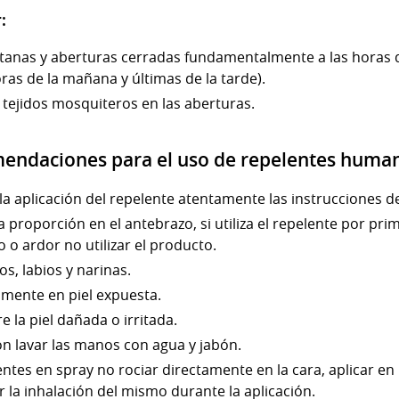
:
tanas y aberturas cerradas fundamentalmente a las horas d
as de la mañana y últimas de la tarde).
r tejidos mosquiteros en las aberturas.
mendaciones para el uso de repelentes huma
a aplicación del repelente atentamente las instrucciones de
proporción en el antebrazo, si utiliza el repelente por prim
 o ardor no utilizar el producto.
os, labios y narinas.
amente en piel expuesta.
 la piel dañada o irritada.
ón lavar las manos con agua y jabón.
lentes en spray no rociar directamente en la cara, aplicar e
tar la inhalación del mismo durante la aplicación.