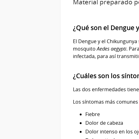
Material preparado po
¿Qué son el Dengue y
El Dengue y el Chikungunya 
mosquito
Aedes aegypti
. Par
infectada, para así transmiti
¿Cuáles son los sínt
Las dos enfermedades tienen
Los síntomas más comunes s
Fiebre
Dolor de cabeza
Dolor intenso en los o