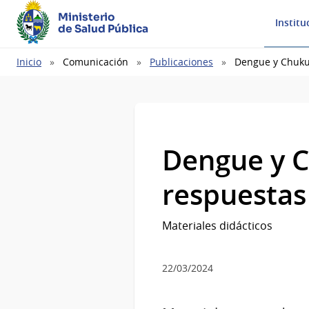
Ministerio
Institu
de Salud Pública
Ruta
Inicio
Comunicación
Publicaciones
Dengue y Chuku
de
navegación
Dengue y C
respuestas
Materiales didácticos
22/03/2024