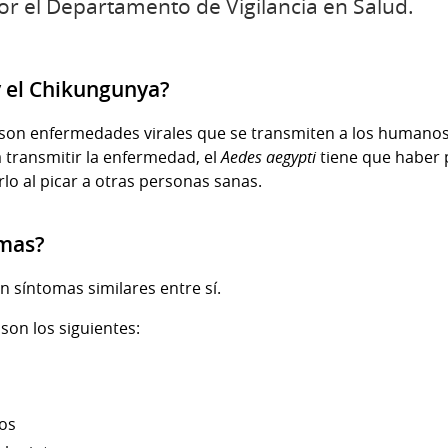
r el Departamento de Vigilancia en Salud.
 el Chikungunya?
son enfermedades virales que se transmiten a los humanos 
a transmitir la enfermedad, el
Aedes aegypti
tiene que haber 
rlo al picar a otras personas sanas.
omas?
 síntomas similares entre sí.
on los siguientes:
jos