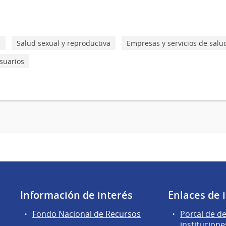
d
Salud sexual y reproductiva
Empresas y servicios de salu
suarios
Información de interés
Enlaces de 
Fondo Nacional de Recursos
Portal de d
institucione