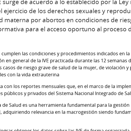
 surge de acuerdo a lo establecido por la Ley 
el ejercicio de los derechos sexuales y reprodu
ad materna por abortos en condiciones de rie
rmativa para el acceso oportuno al proceso d
e cumplen las condiciones y procedimientos indicados en la 
ón en general de la IVE practicada durante las 12 semanas d
 casos de riesgo grave de salud de la mujer, de violación y 
s con la vida extrauterina
iza con los reportes mensuales que, en el marco de la imple
es públicos y privados del Sistema Nacional Integrado de Sa
 de Salud es una herramienta fundamental para la gestión de
, adquiriendo relevancia en la macrogestión siendo fundam
ograr obtener los datos sobre las IVE de forma organizada 