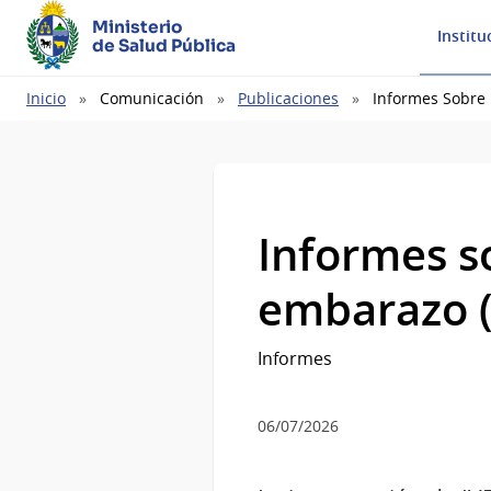
Ministerio
Institu
de Salud Pública
Ruta
Inicio
Comunicación
Publicaciones
Informes Sobre 
de
navegación
Informes s
embarazo (
Informes
06/07/2026