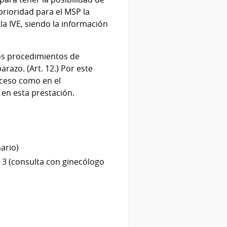
prioridad para el MSP la
la IVE, siendo la información
 los procedimientos de
azo. (Art. 12.) Por este
oceso como en el
 en esta prestación.
nario)
E 3 (consulta con ginecólogo