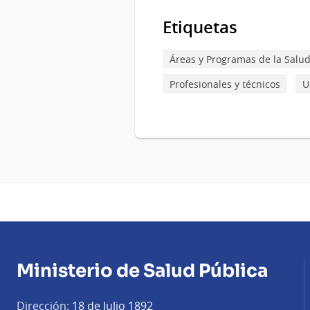
Etiquetas
Áreas y Programas de la Salu
Profesionales y técnicos
U
Ministerio de Salud Pública
Dirección:
18 de Julio 1892