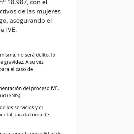
nº 18.987, con el
ctivos de las mujeres
sgo, asegurando el
e IVE.
misma, no será delito, lo
e gravidez. A su vez
para el caso de
mentación del proceso IVE,
lud (SNIS)
 los servicios y el
ental para la toma de
para tener la posibilidad de