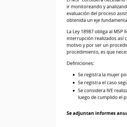
ir monitoreando y analizand
evaluación del proceso asist
obtenida un eje fundamenta
La Ley 18987 obliga al MSP l
interrupción realizados así
motivo y por ser un procedim
procedimiento, es que necesa
Definiciones:
Se registra la mujer po
Se registra el caso seg
Se considera IVE realiz
luego de cumplido el pe
Se adjuntan informes anual