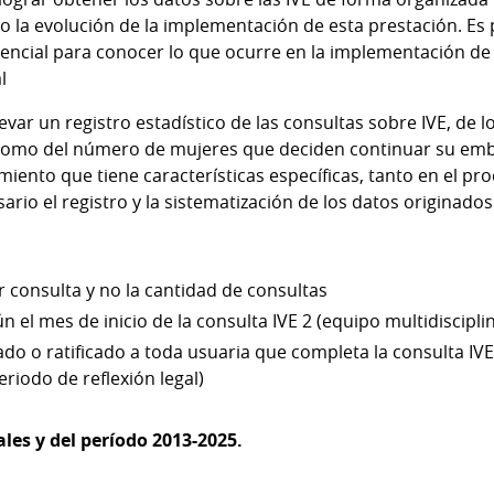
o la evolución de la implementación de esta prestación. Es 
encial para conocer lo que ocurre en la implementación de 
l
levar un registro estadístico de las consultas sobre IVE, de
 como del número de mujeres que deciden continuar su embar
iento que tiene características específicas, tanto en el pr
rio el registro y la sistematización de los datos originados
r consulta y no la cantidad de consultas
ún el mes de inicio de la consulta IVE 2 (equipo multidiscipli
ado o ratificado a toda usuaria que completa la consulta IV
riodo de reflexión legal)
es y del período 2013-2025.