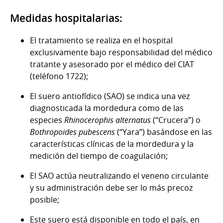
Medidas hospitalarias:
El tratamiento se realiza en el hospital
exclusivamente bajo responsabilidad del médico
tratante y asesorado por el médico del CIAT
(teléfono 1722);
El suero antiofídico (SAO) se indica una vez
diagnosticada la mordedura como de las
especies
Rhinocerophis alternatus
(“Crucera”) o
Bothropoides pubescens
(“Yara”) basándose en las
características clínicas de la mordedura y la
medición del tiempo de coagulación;
El SAO actúa neutralizando el veneno circulante
y su administración debe ser lo más precoz
posible;
Este suero está disponible en todo el país, en