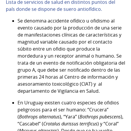
Lista de servicios de salud en distintos puntos del
país donde se dispone de suero antiofídico.
Se denomina accidente ofídico u ofidismo al
evento causado por la producción de una serie
de manifestaciones clínicas de características y
magnitud variable causado por el contacto
súbito entre un ofidio que produce la
mordedura y un receptor animal o humano. Se
trata de un evento de notificación obligatoria del
grupo A, que debe ser notificado dentro de las
primeras 24 horas al Centro de información y
asesoramiento toxicológico (CIAT) y al
departamento de Vigilancia en Salud.
En Uruguay existen cuatro especies de ofidios
peligrosos para el ser humano: “Crucera”
(
Bothrops alternatus
), “Yara” (
Bothrops pubescens
),
“Cascabel” (
Crotalus durissus terrificus
) y “Coral”
(
Micrurus altirostris
). Desde que se ha vuelto