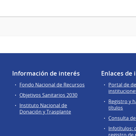
Información de interés
Enlaces de 
Fondo Nacional de Recursos
Portal de d
institucione
Objetivos Sanitarios 2030
Registro y h
Instituto Nacional de
títulos
Donación y Trasplante
Consulta d
Infotítulos:
registro de