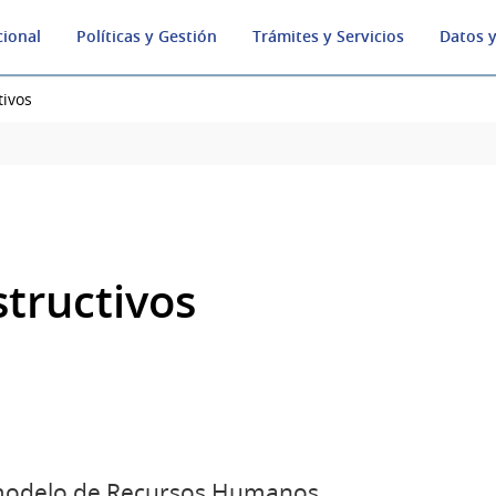
cional
Políticas y Gestión
Trámites y Servicios
Datos y
tivos
structivos
modelo de Recursos Humanos