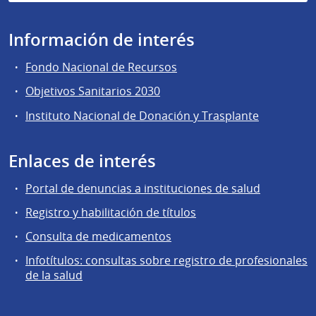
Información de interés
Fondo Nacional de Recursos
Objetivos Sanitarios 2030
Instituto Nacional de Donación y Trasplante
Enlaces de interés
Portal de denuncias a instituciones de salud
Registro y habilitación de títulos
Consulta de medicamentos
Infotítulos: consultas sobre registro de profesionales
de la salud