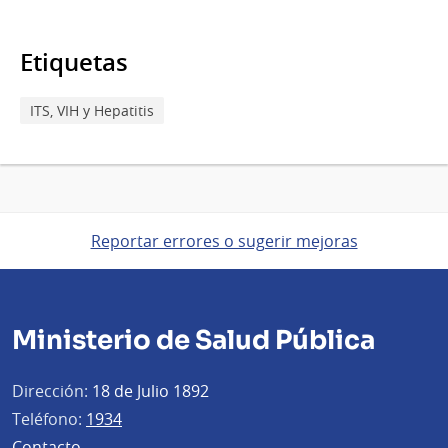
Etiquetas
ITS, VIH y Hepatitis
Reportar errores o sugerir mejoras
Ministerio de Salud Pública
Dirección:
18 de Julio 1892
Teléfono:
1934
Contacto