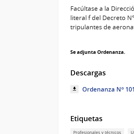
Facúltase a la Direcci
literal f del Decreto 
tripulantes de aerona
Se adjunta Ordenanza.
Descargas
Ordenanza Nº 1012
Etiquetas
Profesionales y técnicos
U