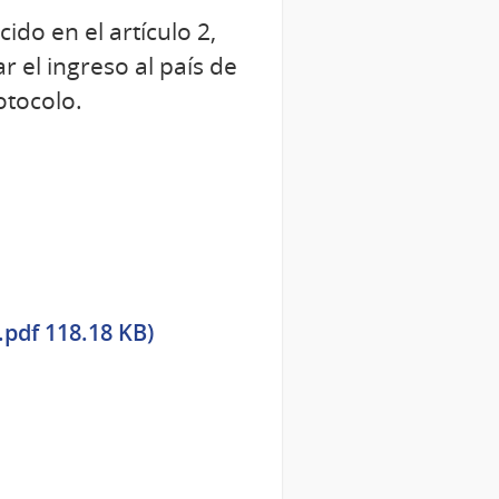
ido en el artículo 2,
r el ingreso al país de
otocolo.
pdf 118.18 KB)