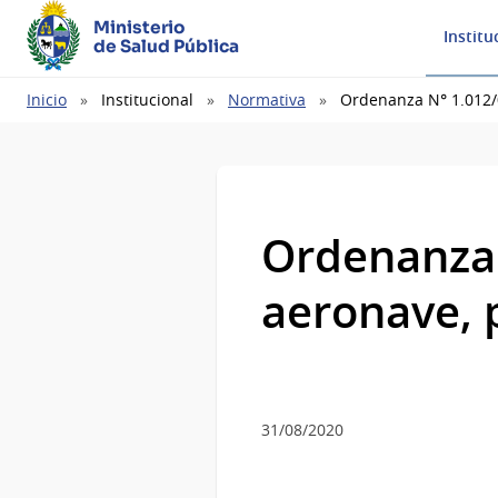
Ministerio
Institu
de Salud Pública
Ruta
Inicio
Institucional
Normativa
Ordenanza N° 1.012/
de
navegación
Ordenanza 
aeronave, 
31/08/2020