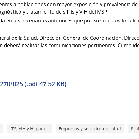
ntes a poblaciones con mayor exposición y prevalencia de IT
gnóstico y tratamiento de sífilis y VIH del MSP;
a en los escenarios anteriores que por sus medios lo solici
neral de la Salud, Dirección General de Coordinación, Direc
n deberá realizar las comunicaciones pertinentes. Cumplido
70/025 (.pdf 47.52 KB)
d
ITS, VIH y Hepatitis
Empresas y servicios de salud
Pro