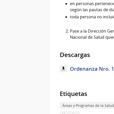
en personas pertenecie
según las pautas de dia
toda persona no incluid
Pase a la Dirección Ge
Nacional de Salud quie
Descargas
Ordenanza Nro. 12
Etiquetas
Áreas y Programas de la Salu