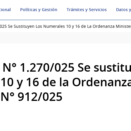
cional
Políticas y Gestión
Trámites y Servicios
Datos y
25 Se Sustituyen Los Numerales 10 y 16 de La Ordenanza Minister
N° 1.270/025 Se sustitu
10 y 16 de la Ordenanz
l N° 912/025