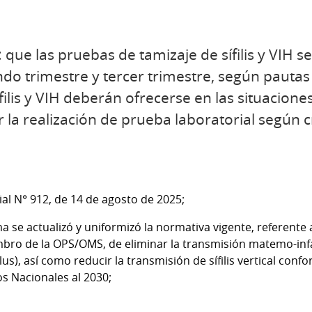
que las pruebas de tamizaje de sífilis y VIH se
o trimestre y tercer trimestre, según pautas 
ilis y VIH deberán ofrecerse en las situaciones
r la realización de prueba laboratorial según c
ial N° 912, de 14 de agosto de 2025;
a se actualizó y uniformizó la normativa vigente, referen
o de la OPS/OMS, de eliminar la transmisión matemo-infanti
Plus), así como reducir la transmisión de sífilis vertical conf
os Nacionales al 2030;