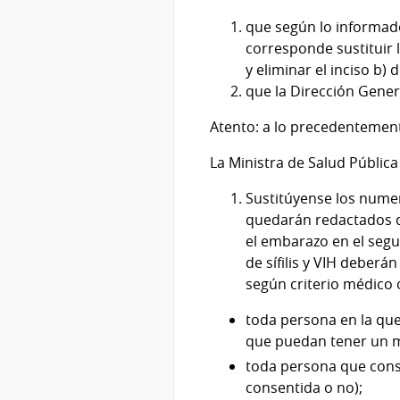
que según lo informado
corresponde sustituir 
y eliminar el inciso b)
que la Dirección Gener
Atento: a lo precedentemen
La Ministra de Salud Pública
Sustitúyense los numer
quedarán redactados de
el embarazo en el segu
de sífilis y VIH deberán
según criterio médico 
toda persona en la que 
que puedan tener un m
toda persona que consu
consentida o no);