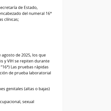
Secretaría de Estado,
 encabezado del numeral 16°
s clínicas;
e agosto de 2025, los que
is y VIH se repiten durante
 “16°) Las pruebas rápidas
zación de prueba laboratorial
s genitales (altas o bajas)
cupacional, sexual