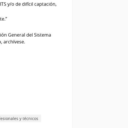
S y/o de difícil captación,
te.”
ción General del Sistema
, archívese.
fesionales y técnicos