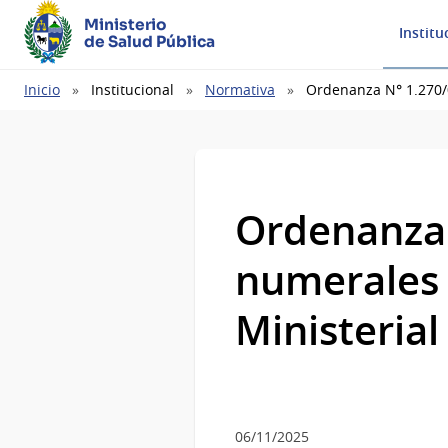
Ministerio
Institu
de Salud Pública
Ruta
Inicio
Institucional
Normativa
Ordenanza N° 1.270/0
de
navegación
Ordenanza 
numerales 
Ministeria
06/11/2025