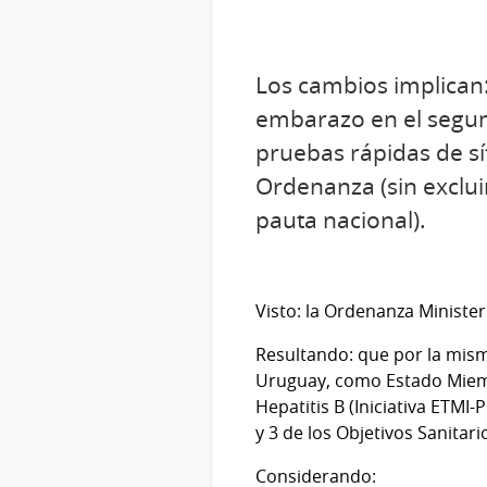
Los cambios implican: 
embarazo en el segund
pruebas rápidas de síf
Ordenanza (sin exclui
pauta nacional).
Visto: la Ordenanza Minister
Resultando: que por la mism
Uruguay, como Estado Miembr
Hepatitis B (Iniciativa ETMI-
y 3 de los Objetivos Sanitari
Considerando: