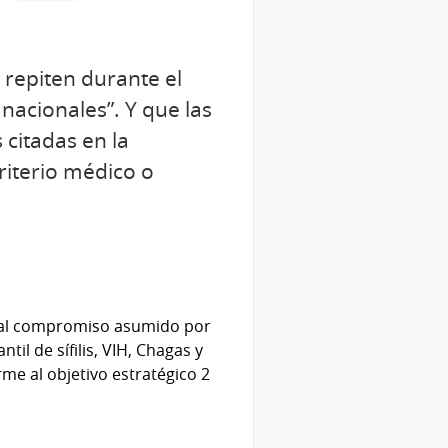
 repiten durante el
nacionales”. Y que las
 citadas en la
riterio médico o
te al compromiso asumido por
l de sífilis, VIH, Chagas y
orme al objetivo estratégico 2