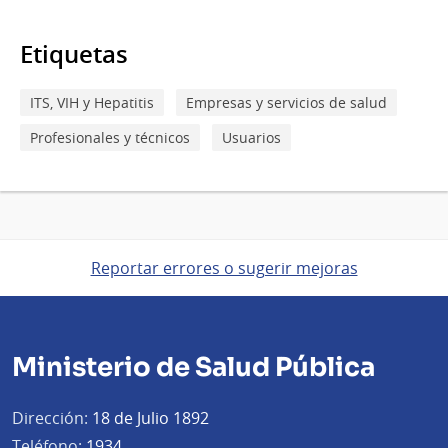
Etiquetas
ITS, VIH y Hepatitis
Empresas y servicios de salud
Profesionales y técnicos
Usuarios
Reportar errores o sugerir mejoras
Ministerio de Salud Pública
Dirección:
18 de Julio 1892
Teléfono:
1934