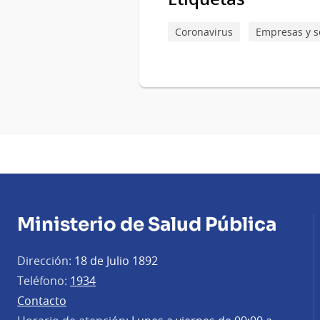
Coronavirus
Empresas y s
Ministerio de Salud Pública
Dirección:
18 de Julio 1892
Teléfono:
1934
Contacto