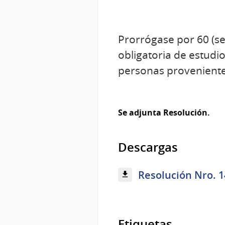
Prorrógase por 60 (ses
obligatoria de estudi
personas provenient
Se adjunta Resolución.
Descargas
Resolución Nro. 1
Etiquetas