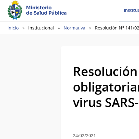
Ministerio
Institu
de Salud Pública
Ruta
Inicio
Institucional
Normativa
Resolución N° 141/02
de
navegación
Resolución
obligatori
virus SARS
24/02/2021