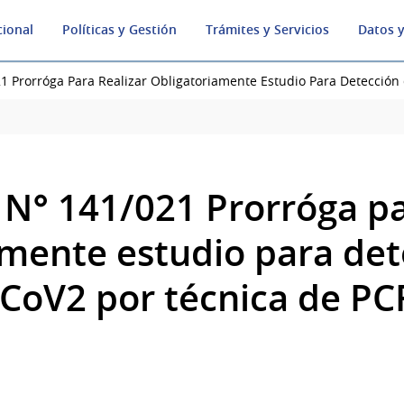
cional
Políticas y Gestión
Trámites y Servicios
Datos y
1 Prorróga Para Realizar Obligatoriamente Estudio Para Detección
 N° 141/021 Prorróga pa
amente estudio para det
-CoV2 por técnica de PC