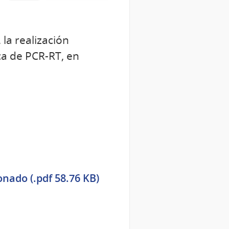
 la realización
ca de PCR-RT, en
nado (.pdf 58.76 KB)