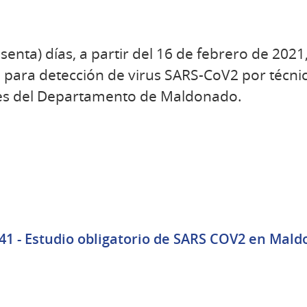
enta) días, a partir del 16 de febrero de 2021,
o para detección de virus SARS-CoV2 por técni
es del Departamento de Maldonado.
41 - Estudio obligatorio de SARS COV2 en Maldo