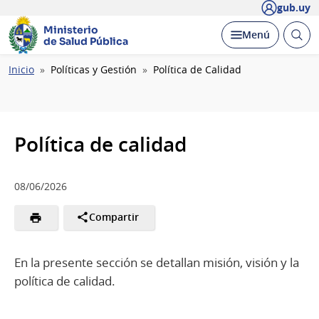
gub.uy
Ministerio
Abrir
Desplegar
Menú
de Salud Pública
busc
Ruta
Inicio
Políticas y Gestión
Política de Calidad
de
navegación
Política de calidad
08/06/2026
Compartir
En la presente sección se detallan misión, visión y la
política de calidad.