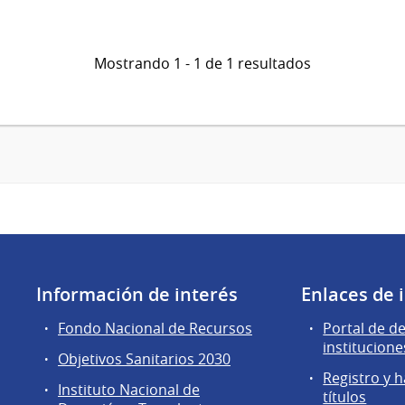
Mostrando 1 - 1 de 1 resultados
Información de interés
Enlaces de 
Fondo Nacional de Recursos
Portal de d
institucione
Objetivos Sanitarios 2030
Registro y h
Instituto Nacional de
títulos