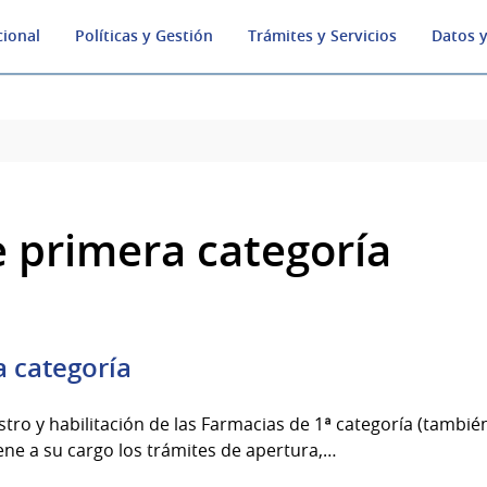
cional
Políticas y Gestión
Trámites y Servicios
Datos y
 primera categoría
 categoría
istro y habilitación de las Farmacias de 1ª categoría (tamb
iene a su cargo los trámites de apertura,…