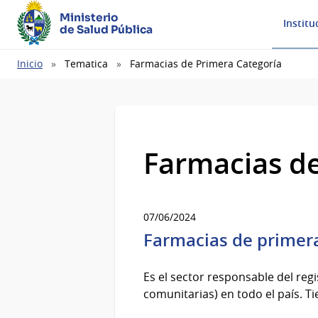
Ministerio
Institu
de Salud Pública
Ruta
Inicio
Tematica
Farmacias de Primera Categoría
de
navegación
Farmacias de
07/06/2024
Farmacias de primera
Es el sector responsable del reg
comunitarias) en todo el país. T