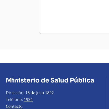
Ministerio de Salud Pública
Dirección:
18 de Julio 1892
Teléfono:
1934
Contacto