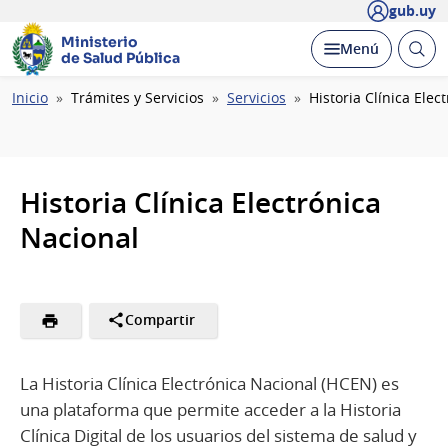
gub.uy
Ministerio
Abrir
Desplegar
Menú
de Salud Pública
busc
Ruta
Inicio
Trámites y Servicios
Servicios
Historia Clínica Elec
de
navegación
Historia Clínica Electrónica
Nacional
Compartir
La Historia Clínica Electrónica Nacional (HCEN) es
una plataforma que permite acceder a la Historia
Clínica Digital de los usuarios del sistema de salud y