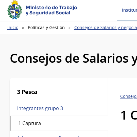
Ministerio de Trabajo
Institu
y Seguridad Social
Ruta
Inicio
Políticas y Gestión
Consejos de Salarios y negocia
de
navegación
Consejos de Salarios 
3 Pesca
Consejos
Integrantes grupo 3
1 
1 Captura