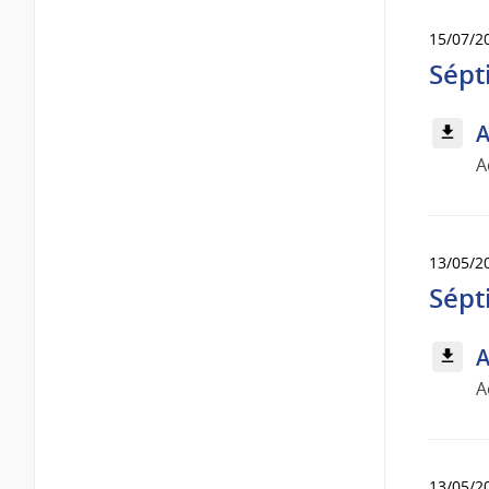
15/07/2
Sépt
A
A
13/05/2
Sépt
A
A
13/05/2