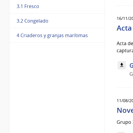
3.1 Fresco
16/11/2
3.2 Congelado
Acta
4 Criaderos y granjas marítimas
Acta de
captur
G
G
11/08/2
Nove
Grupo 