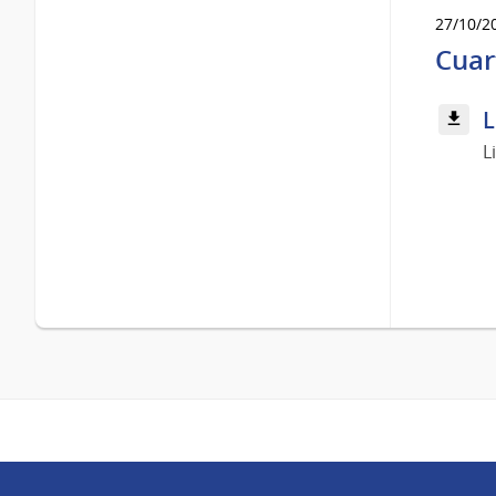
27/10/2
Cuar
L
L