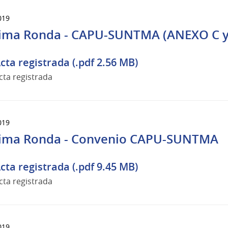
019
ima Ronda - CAPU-SUNTMA (ANEXO C y
cta registrada (.pdf 2.56 MB)
cta registrada
019
ima Ronda - Convenio CAPU-SUNTMA
cta registrada (.pdf 9.45 MB)
cta registrada
019