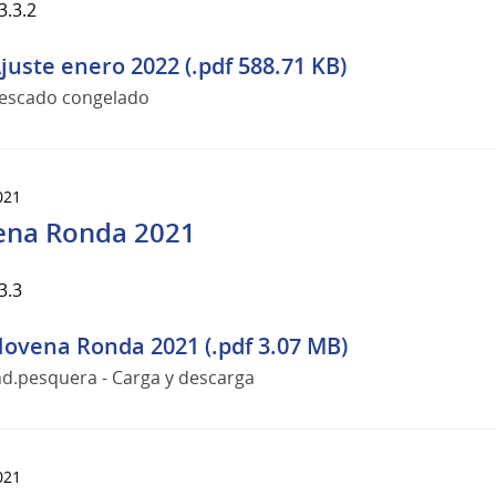
3.3.2
juste enero 2022 (.pdf 588.71 KB)
escado congelado
021
na Ronda 2021
3.3
ovena Ronda 2021 (.pdf 3.07 MB)
nd.pesquera - Carga y descarga
021