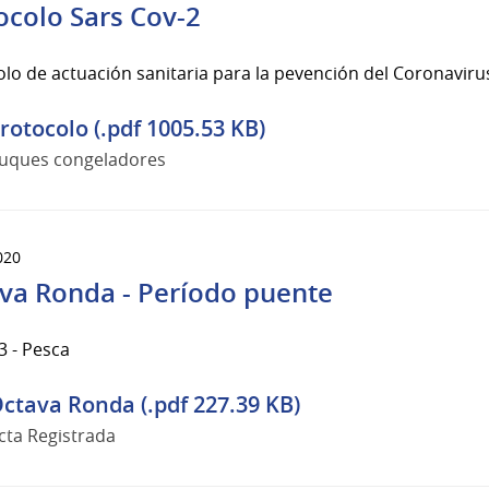
ocolo Sars Cov-2
lo de actuación sanitaria para la pevención del Coronaviru
rotocolo (.pdf 1005.53 KB)
uques congeladores
020
va Ronda - Período puente
3 - Pesca
ctava Ronda (.pdf 227.39 KB)
cta Registrada