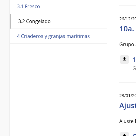
3.1 Fresco
26/12/2
3.2 Congelado
10a.
4 Criaderos y granjas marítimas
Grupo 3
1
G
23/01/2
Ajus
Ajuste