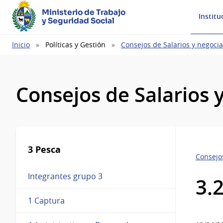
Ministerio de Trabajo
Institu
y Seguridad Social
Ruta
Inicio
Políticas y Gestión
Consejos de Salarios y negocia
de
navegación
Consejos de Salarios 
3 Pesca
Consejos
Integrantes grupo 3
3.
1 Captura