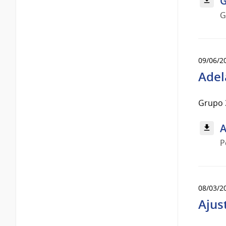
G
G
09/06/2
Adel
Grupo 
A
P
08/03/2
Ajus