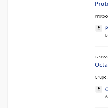
Prot
Protoco
P
B
12/08/2
Octa
Grupo 
O
A