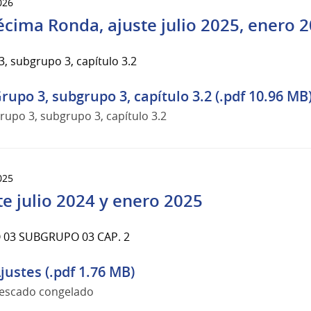
026
cima Ronda, ajuste julio 2025, enero 
, subgrupo 3, capítulo 3.2
rupo 3, subgrupo 3, capítulo 3.2 (.pdf 10.96 MB
rupo 3, subgrupo 3, capítulo 3.2
025
te julio 2024 y enero 2025
03 SUBGRUPO 03 CAP. 2
justes (.pdf 1.76 MB)
escado congelado