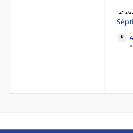
12/12/2
Sépt
A
A