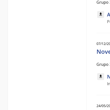
Grupo 
A
P
07/12/2
Nove
Grupo 
N
I
24/05/2