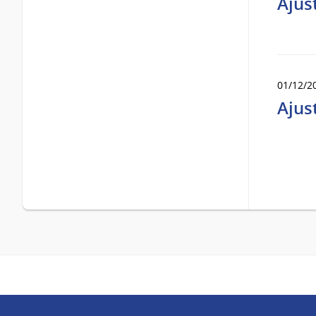
Ajus
01/12/2
Ajus