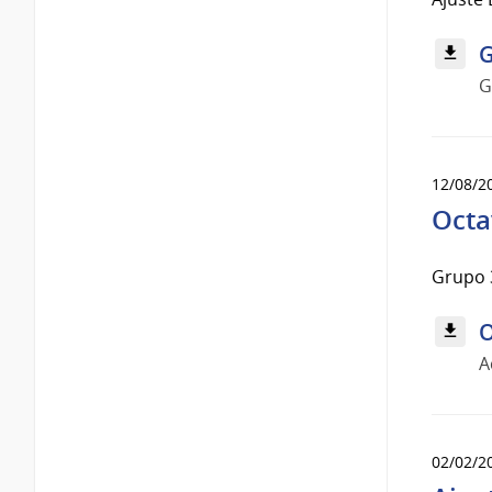
G
G
12/08/2
Octa
Grupo 
O
A
02/02/2