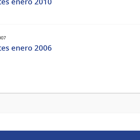
tes enero 2010
007
tes enero 2006