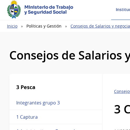
Ministerio de Trabajo
Institu
y Seguridad Social
Ruta
Inicio
Políticas y Gestión
Consejos de Salarios y negocia
de
navegación
Consejos de Salarios 
3 Pesca
Consejos
Integrantes grupo 3
3 
1 Captura