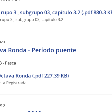
rupo 3 , subgrupo 03, capítulo 3.2 (.pdf 880.3 K
rupo 3 , subgrupo 03, capítulo 3.2
020
va Ronda - Período puente
3 - Pesca
ctava Ronda (.pdf 227.39 KB)
cta Registrada
010