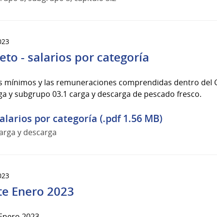
023
eto - salarios por categoría
os mínimos y las remuneraciones comprendidas dentro del G
a y subgrupo 03.1 carga y descarga de pescado fresco.
alarios por categoría (.pdf 1.56 MB)
arga y descarga
023
te Enero 2023
 Enero 2023