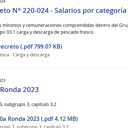
024
eto Nº 220-024 - Salarios por categoría
os mínimos y remuneraciones comprendidas dentro del Grup
po 03.1 carga y descarga de pescado fresco.
ecreto (.pdf 799.07 KB)
esca - Carga y descarga
023
 Ronda 2023
, subgrupo 3, capítulo 3.2
0a Ronda 2023 (.pdf 4.12 MB)
rupo 3, subgrupo 3, capítulo 3.2