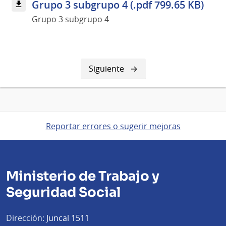
Grupo 3 subgrupo 4 (.pdf 799.65 KB)
Grupo 3 subgrupo 4
Siguiente
Siguiente
página
Reportar errores o sugerir mejoras
Ministerio de Trabajo y
Seguridad Social
Dirección:
Juncal 1511