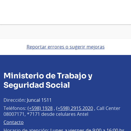
Reportar errores o sugerir mejoras
Ministerio de Trabajo y
Seguridad Social
Dirección:
Juncal 1511
Teléfonos:
(+598) 1928
,
(+598) 2915 2020
,
Call Center
08007171, *7171 desde celulares Antel
Contacto
Horario de atención:
Lunes a viernes de 9:00 a 16:00 hs.