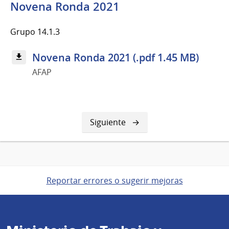
Novena Ronda 2021
Grupo 14.1.3
Novena Ronda 2021 (.pdf 1.45 MB)
AFAP
Siguiente
Siguiente
página
Reportar errores o sugerir mejoras