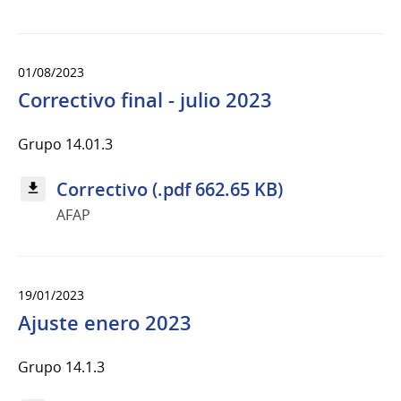
01/08/2023
Correctivo final - julio 2023
Grupo 14.01.3
Correctivo (.pdf 662.65 KB)
AFAP
19/01/2023
Ajuste enero 2023
Grupo 14.1.3