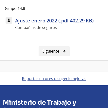
Grupo 14.8
Ajuste enero 2022 (.pdf 402.29 KB)
Compañías de seguros
Siguiente
Siguiente
página
Reportar errores o sugerir mejoras
Ministerio de Trabajo y