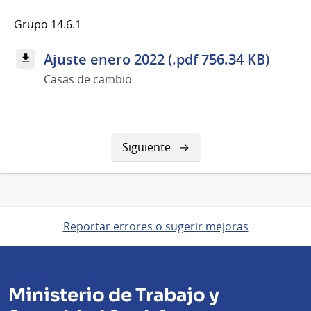
Grupo 14.6.1
Ajuste enero 2022 (.pdf 756.34 KB)
Casas de cambio
Siguiente
Siguiente
página
Reportar errores o sugerir mejoras
Ministerio de Trabajo y