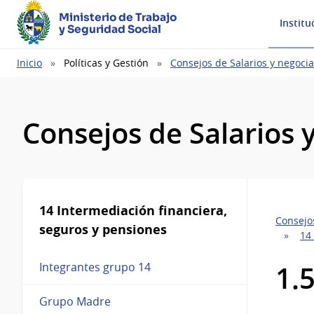
Ministerio de Trabajo
Institu
y Seguridad Social
Ruta
Inicio
Políticas y Gestión
Consejos de Salarios y negocia
de
navegación
Consejos de Salarios 
14 Intermediación financiera,
Consejos
seguros y pensiones
14
1.
Integrantes grupo 14
Grupo Madre