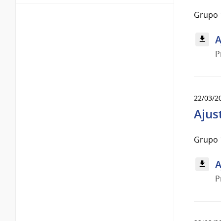
Grupo 
A
P
22/03/2
Ajus
Grupo 
A
P