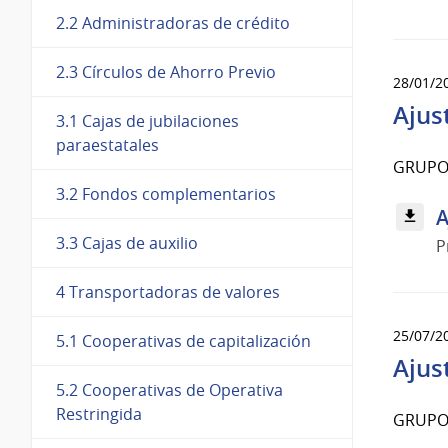
2.2 Administradoras de crédito
2.3 Círculos de Ahorro Previo
28/01/2
Ajus
3.1 Cajas de jubilaciones
paraestatales
GRUPO 
3.2 Fondos complementarios
A
3.3 Cajas de auxilio
P
4 Transportadoras de valores
25/07/2
5.1 Cooperativas de capitalización
Ajus
5.2 Cooperativas de Operativa
Restringida
GRUPO 