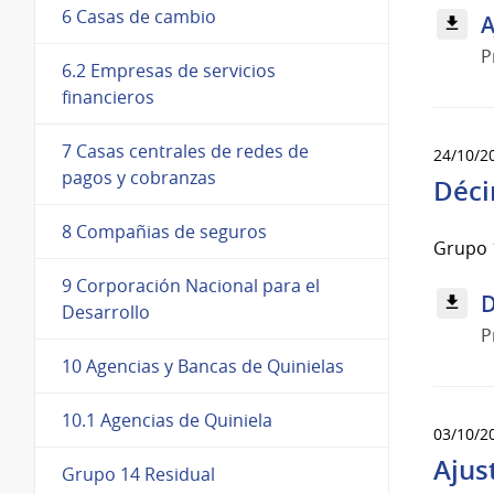
6 Casas de cambio
A
P
6.2 Empresas de servicios
financieros
7 Casas centrales de redes de
24/10/2
pagos y cobranzas
Déci
8 Compañias de seguros
Grupo 
9 Corporación Nacional para el
D
Desarrollo
P
10 Agencias y Bancas de Quinielas
10.1 Agencias de Quiniela
03/10/2
Ajus
Grupo 14 Residual