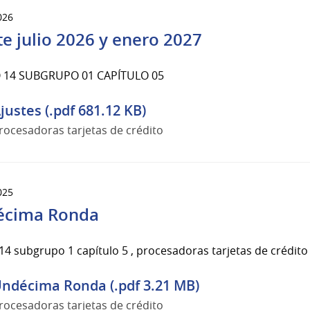
026
te julio 2026 y enero 2027
14 SUBGRUPO 01 CAPÍTULO 05
justes (.pdf 681.12 KB)
rocesadoras tarjetas de crédito
025
écima Ronda
4 subgrupo 1 capítulo 5 , procesadoras tarjetas de crédito
ndécima Ronda (.pdf 3.21 MB)
rocesadoras tarjetas de crédito