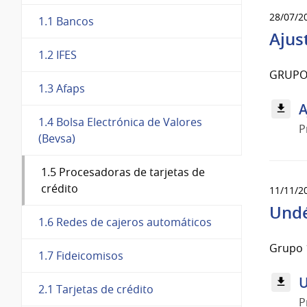
28/07/2
1.1 Bancos
Ajus
1.2 IFES
GRUPO 
1.3 Afaps
A
1.4 Bolsa Electrónica de Valores
P
(Bevsa)
1.5 Procesadoras de tarjetas de
crédito
11/11/2
Und
1.6 Redes de cajeros automáticos
Grupo 1
1.7 Fideicomisos
U
2.1 Tarjetas de crédito
P