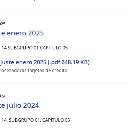
025
te enero 2025
14 SUBGRUPO 01 CAPITULO 05
juste enero 2025 (.pdf 648.19 KB)
rocesadoras tarjetas de crédito
024
te julio 2024
14, SUBGRUPO 01, CAPÍTULO 05