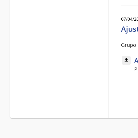
07/04/2
Ajus
Grupo 
A
P