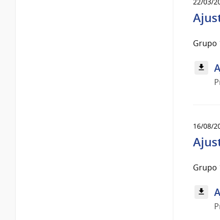
22/03/2
Ajus
Grupo 
A
P
16/08/2
Ajus
Grupo 
A
P