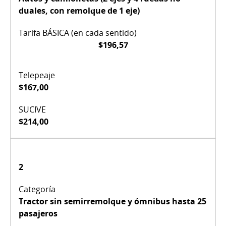
duales, con remolque de 1 eje)
$196,57
$167,00
$214,00
2
Tractor sin semirremolque y ómnibus hasta 25
pasajeros