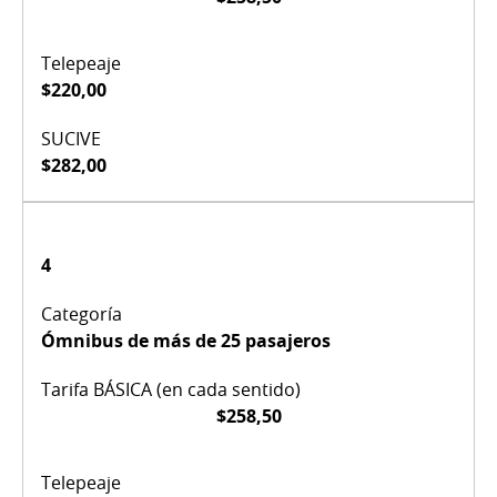
$220,00
$282,00
4
Ómnibus de más de 25 pasajeros
$258,50