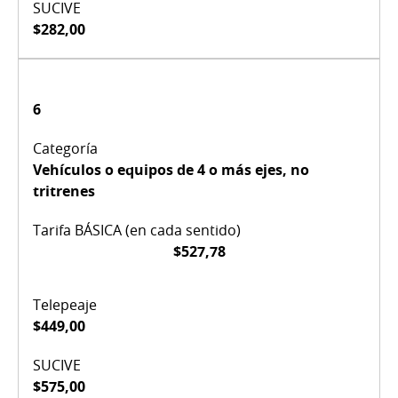
$282,00
6
Vehículos o equipos de 4 o más ejes, no
tritrenes
$527,78
$449,00
$575,00