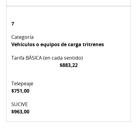
7
Vehículos o equipos de carga tritrenes
$883,22
$751,00
$963,00