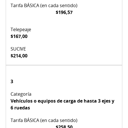
$196,57
$167,00
$214,00
3
Vehículos o equipos de carga de hasta 3 ejes y
6 ruedas
$258,50