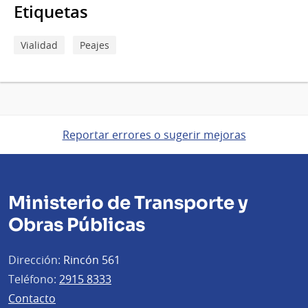
Etiquetas
Vialidad
Peajes
Reportar errores o sugerir mejoras
Ministerio de Transporte y
Obras Públicas
Dirección:
Rincón 561
Teléfono:
2915 8333
Contacto