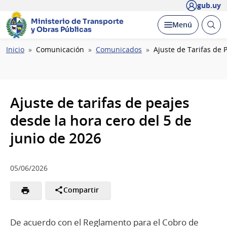
gub.uy
Ministerio de Transporte
Abrir
Desplegar
Menú
y Obras Públicas
busc
Ruta
Inicio
Comunicación
Comunicados
Ajuste de Tarifas de 
de
navegación
Ajuste de tarifas de peajes
desde la hora cero del 5 de
junio de 2026
05/06/2026
Compartir
De acuerdo con el Reglamento para el Cobro de