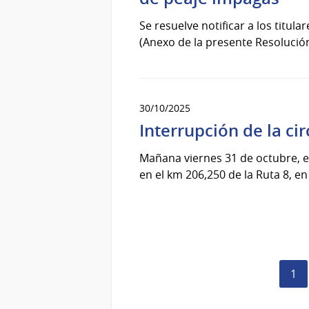
Se resuelve notificar a los titul
(Anexo de la presente Resolució
30/10/2025
Interrupción de la cir
Mañana viernes 31 de octubre, ent
en el km 206,250 de la Ruta 8, e
Pág
1
act