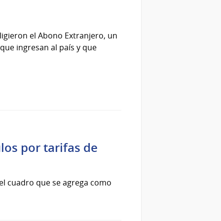
igieron el Abono Extranjero, un
 que ingresan al país y que
os por tarifas de
en el cuadro que se agrega como