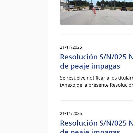
21/11/2025
Resolución S/N/025 No
de peaje impagas
Se resuelve notificar a los titul
(Anexo de la presente Resolució
21/11/2025
Resolución S/N/025 No
de peaje impagas