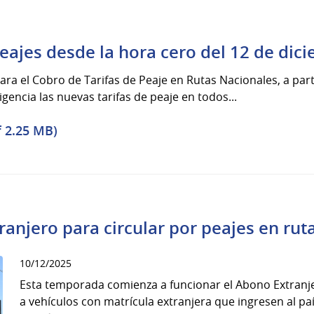
peajes desde la hora cero del 12 de di
a el Cobro de Tarifas de Peaje en Rutas Nacionales, a parti
gencia las nuevas tarifas de peaje en todos...
f 2.25 MB)
ranjero para circular por peajes en rut
10/12/2025
Esta temporada comienza a funcionar el Abono Extranje
a vehículos con matrícula extranjera que ingresen al paí