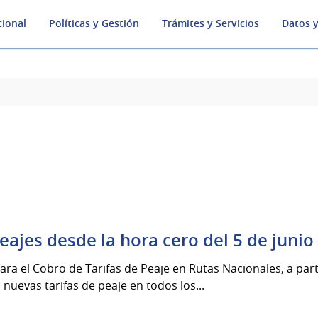
cional
Políticas y Gestión
Trámites y Servicios
Datos y
peajes desde la hora cero del 5 de juni
a el Cobro de Tarifas de Peaje en Rutas Nacionales, a parti
 nuevas tarifas de peaje en todos los...