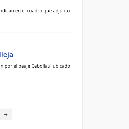
 indican en el cuadro que adjunto
lleja
ón por el peaje Cebollatí, ubicado