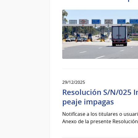
29/12/2025
Resolución S/N/025 I
peaje impagas
Notifícase a los titulares o usu
Anexo de la presente Resolución