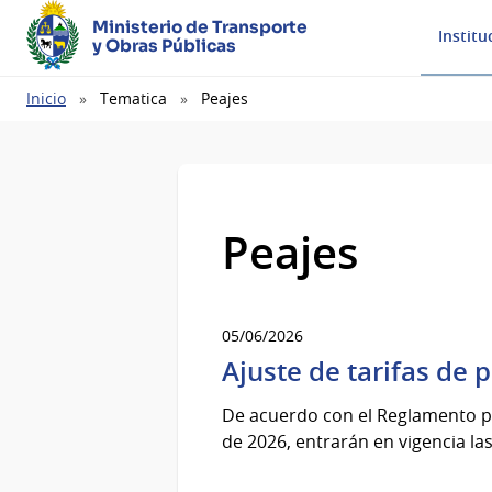
Ministerio de Transporte
Institu
y Obras Públicas
Ruta
Inicio
Tematica
Peajes
de
navegación
Peajes
05/06/2026
Ajuste de tarifas de 
De acuerdo con el Reglamento par
de 2026, entrarán en vigencia las