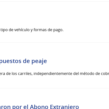
 tipo de vehículo y formas de pago.
 puestos de peaje
iera de los carriles, independientemente del método de cob
aron por el Abono Extranjero