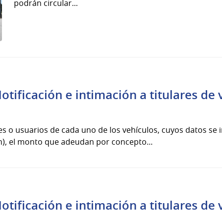
podrán circular...
tificación e intimación a titulares de 
ares o usuarios de cada uno de los vehículos, cuyos datos se
n), el monto que adeudan por concepto...
tificación e intimación a titulares de 