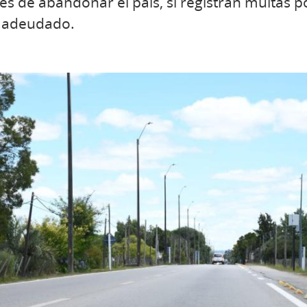
tes de abandonar el país, si registran multas 
o adeudado.