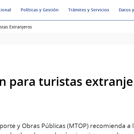
cional
Políticas y Gestión
Trámites y Servicios
Datos y
stas Extranjeros
n para turistas extranje
sporte y Obras Públicas (MTOP) recomienda a lo