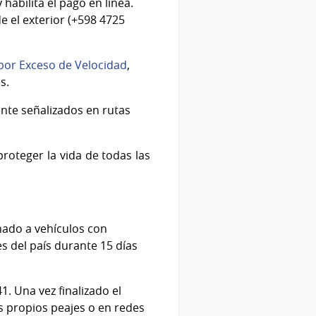
 habilita el pago en línea.
e el exterior (+598 4725
 por Exceso de Velocidad
,
s.
nte señalizados en rutas
roteger la vida de todas las
nado a vehículos con
es del país durante 15 días
. Una vez finalizado el
os propios peajes o en redes