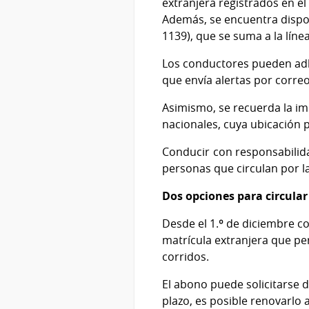
extranjera registrados en el 
Además, se encuentra dispon
1139), que se suma a la líne
Los conductores pueden adh
que envía alertas por correo 
Asimismo, se recuerda la im
nacionales, cuya ubicación 
Conducir con responsabilida
personas que circulan por la
Dos opciones para circular 
Desde el 1.º de diciembre c
matrícula extranjera que per
corridos.
El abono puede solicitarse d
plazo, es posible renovarlo 