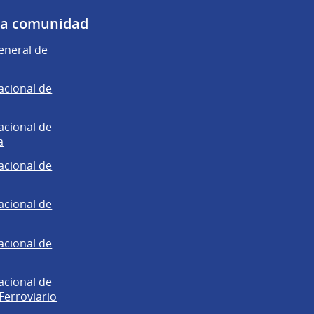
 la comunidad
eneral de
acional de
acional de
a
acional de
acional de
acional de
acional de
Ferroviario