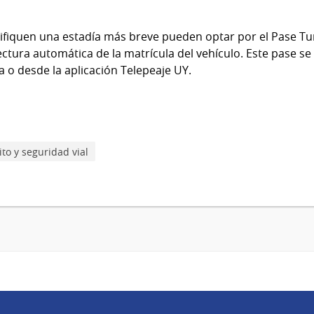
ifiquen una estadía más breve pueden optar por el Pase Turi
ectura automática de la matrícula del vehículo. Este pase s
 o desde la aplicación Telepeaje UY.
ito y seguridad vial