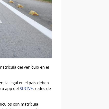
atrícula del vehículo en el
encia legal en el país deben
b o app del
SUCIVE
, redes de
hículos con matrícula