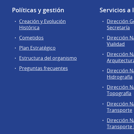
Políticas y gestión
Servicios a
Creación y Evolución
Dirección G
Histórica
Secretaría
Cometidos
Dirección N
Vialidad
Plan Estratégico
Dirección N
Estructura del organismo
Arquitectur
Preguntas frecuentes
Dirección N
Hidrografía
Dirección N
Topografía
Dirección N
Transporte
Dirección N
Transporte 