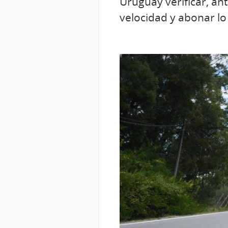
Uruguay verificar, an
velocidad y abonar l