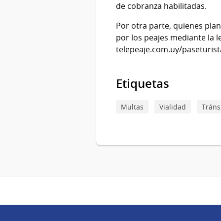
de cobranza habilitadas.
Por otra parte, quienes plan
por los peajes mediante la l
telepeaje.com.uy/paseturista
Etiquetas
Multas
Vialidad
Tráns