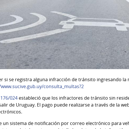
si se registra alguna infracción de tránsito ingresando la m
//www.sucive.gub.uy/consulta_multas?2
 176/024
estableció que los infractores de tránsito sin resid
alir de Uruguay. El pago puede realizarse a través de la we
ctrónicos.
 un sistema de notificación por correo electrónico para ve