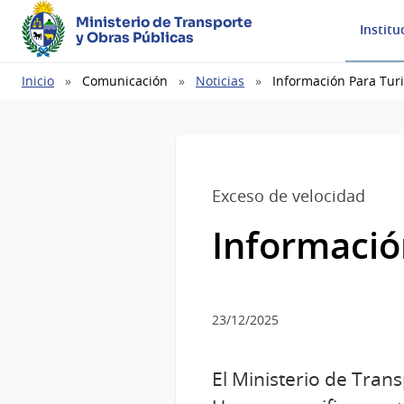
Ministerio de Transporte
Institu
y Obras Públicas
Ruta
Inicio
Comunicación
Noticias
Información Para Turi
de
navegación
Exceso de velocidad
Informació
23/12/2025
El Ministerio de Tran