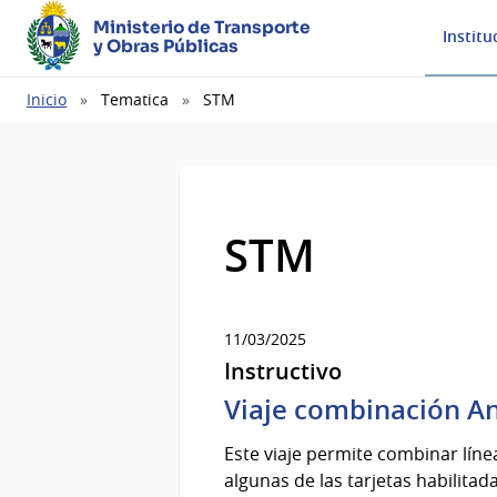
Ministerio de Transporte
Institu
y Obras Públicas
Ruta
Inicio
Tematica
STM
de
navegación
STM
11/03/2025
Instructivo
Viaje combinación An
Este viaje permite combinar líne
algunas de las tarjetas habilitad