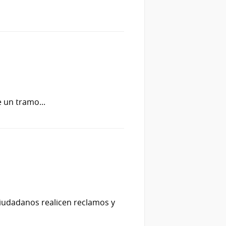
a
 un tramo...
ciudadanos realicen reclamos y