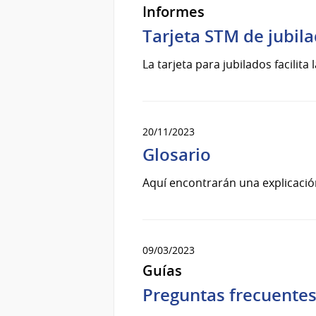
Informes
Tarjeta STM de jubil
La tarjeta para jubilados facilit
20/11/2023
Glosario
Aquí encontrarán una explicación
09/03/2023
Guías
Preguntas frecuente