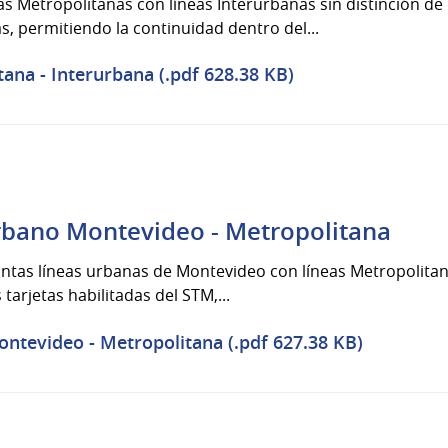
as Metropolitanas con líneas Interurbanas sin distinción de
as, permitiendo la continuidad dentro del...
na - Interurbana (.pdf 628.38 KB)
rbano Montevideo - Metropolitana
tintas líneas urbanas de Montevideo con líneas Metropolitan
tarjetas habilitadas del STM,...
tevideo - Metropolitana (.pdf 627.38 KB)