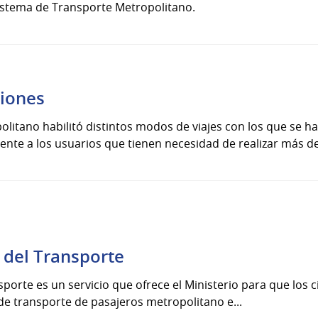
istema de Transporte Metropolitano.
iones
litano habilitó distintos modos de viajes con los que se h
te a los usuarios que tienen necesidad de realizar más de
 del Transporte
porte es un servicio que ofrece el Ministerio para que los 
de transporte de pasajeros metropolitano e...