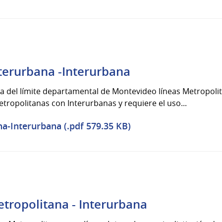
terurbana -Interurbana
a del límite departamental de Montevideo líneas Metropolita
etropolitanas con Interurbanas y requiere el uso...
a-Interurbana (.pdf 579.35 KB)
tropolitana - Interurbana