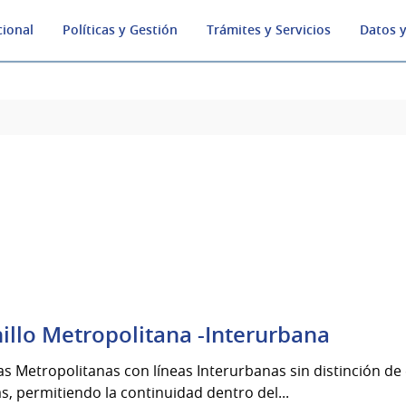
cional
Políticas y Gestión
Trámites y Servicios
Datos y
illo Metropolitana -Interurbana
as Metropolitanas con líneas Interurbanas sin distinción de
as, permitiendo la continuidad dentro del...