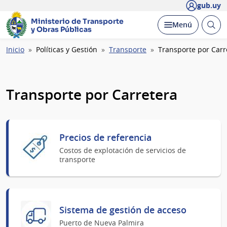
gub.uy
Ministerio de Transporte
Abrir
Desplegar
Menú
y Obras Públicas
busc
Ruta
Inicio
Políticas y Gestión
Transporte
Transporte por Carr
de
navegación
Transporte por Carretera
Precios de referencia
Costos de explotación de servicios de
transporte
Sistema de gestión de acceso
Puerto de Nueva Palmira