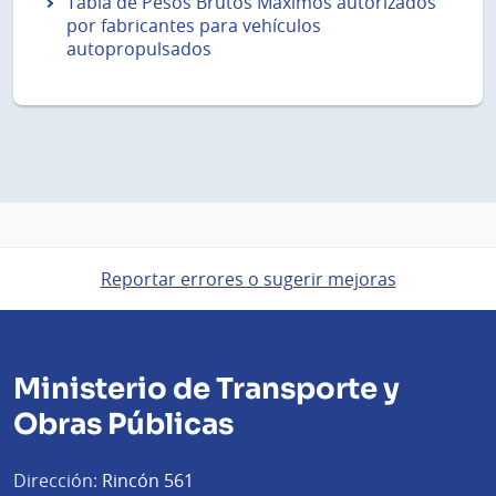
Tabla de Pesos Brutos Máximos autorizados
por fabricantes para vehículos
autopropulsados
Reportar errores o sugerir mejoras
Ministerio de Transporte y
Obras Públicas
Dirección:
Rincón 561