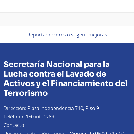
Reportar errores o sugerir mejoras
Secretaría Nacional para la
Lucha contra el Lavado de
Activos y el Financiamiento del
Terrorismo
Dirección:
Plaza Independencia 710, Piso 9
Teléfono:
150
int. 1289
Contacto
Horario de atención:
Lunes a Viernes de 09:00 a 17:00