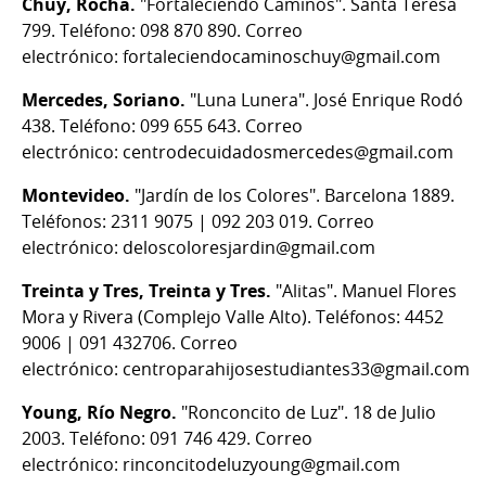
Chuy, Rocha.
"Fortaleciendo Caminos". Santa Teresa
799. Teléfono: 098 870 890. Correo
electrónico: fortaleciendocaminoschuy@gmail.com
Mercedes, Soriano.
"Luna Lunera". José Enrique Rodó
438. Teléfono: 099 655 643. Correo
electrónico: centrodecuidadosmercedes@gmail.com
Montevideo.
"Jardín de los Colores". Barcelona 1889.
Teléfonos: 2311 9075 | 092 203 019. Correo
electrónico: deloscoloresjardin@gmail.com
Treinta y Tres, Treinta y Tres.
"Alitas". Manuel Flores
Mora y Rivera (Complejo Valle Alto). Teléfonos: 4452
9006 | 091 432706. Correo
electrónico: centroparahijosestudiantes33@gmail.com
Young, Río Negro.
"Ronconcito de Luz". 18 de Julio
2003. Teléfono: 091 746 429. Correo
electrónico: rinconcitodeluzyoung@gmail.com