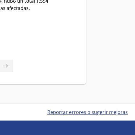
4, hubo un total 1.554
as afectadas.
Reportar errores o sugerir mejoras