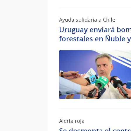
Ayuda solidaria a Chile
Uruguay enviará bomb
forestales en Ñuble y
Alerta roja
Se desmonta el centr