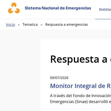
Sistema Nacional de Emergencias
Institu
Ruta
Inicio
Tematica
Respuesta a emergencias
de
navegación
Respuesta a
09/07/2026
Monitor Integral de R
A través del Fondo de Innovació
Emergencias (Sinae) desarrolló e