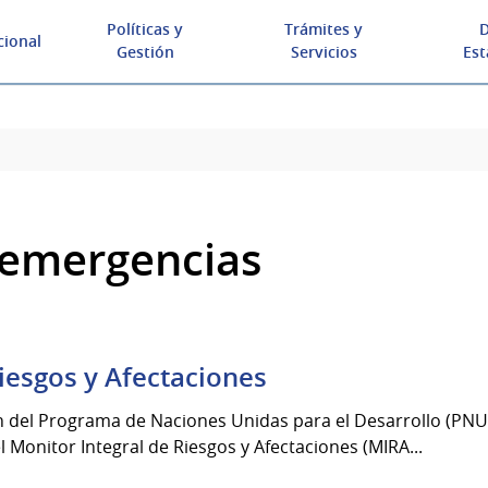
Políticas y
Trámites y
D
cional
Gestión
Servicios
Est
 emergencias
iesgos y Afectaciones
n del Programa de Naciones Unidas para el Desarrollo (PNU
l Monitor Integral de Riesgos y Afectaciones (MIRA...