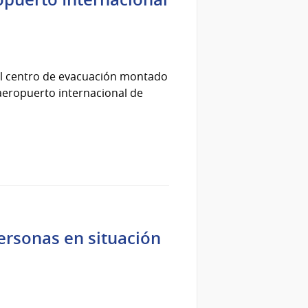
el centro de evacuación montado
x aeropuerto internacional de
personas en situación