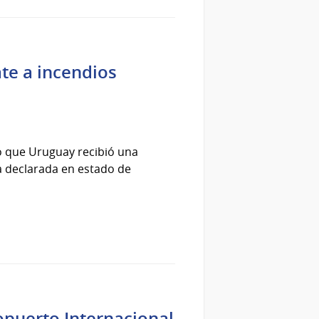
te a incendios
ó que Uruguay recibió una
na declarada en estado de
opuerto Internacional