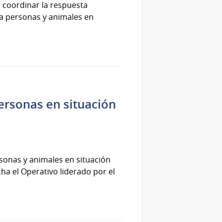
a coordinar la respuesta
ara personas y animales en
personas en situación
rsonas y animales en situación
cha el Operativo liderado por el