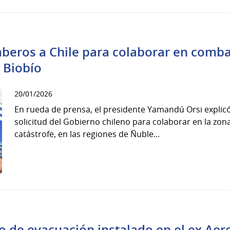
eros a Chile para colaborar en comba
 Biobío
20/01/2026
En rueda de prensa, el presidente Yamandú Orsi explic
solicitud del Gobierno chileno para colaborar en la zo
catástrofe, en las regiones de Ñuble...
o de evacuación instalado en el ex Aer