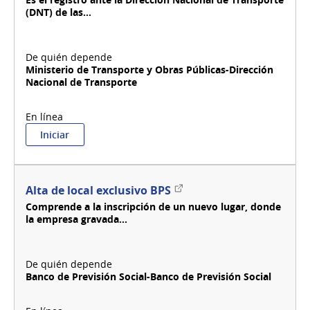
(DNT) de las...
Ministerio de Transporte y Obras Públicas-Dirección
Nacional de Transporte
:
Iniciar
Alta
de
empresa
cargadora,
Enlace
Alta de local exclusivo BPS
dadora,
externo
Comprende a la inscripción de un nuevo lugar, donde
tomadora
la empresa gravada...
Banco de Previsión Social-Banco de Previsión Social