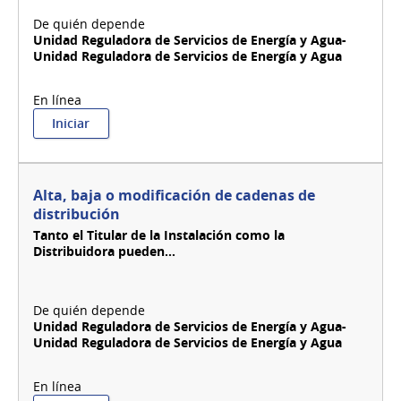
Unidad Reguladora de Servicios de Energía y Agua-
Unidad Reguladora de Servicios de Energía y Agua
:
Iniciar
Alta
y
modificación
de
Alta, baja o modificación de cadenas de
Regulados
distribución
Tanto el Titular de la Instalación como la
Distribuidora pueden...
Unidad Reguladora de Servicios de Energía y Agua-
Unidad Reguladora de Servicios de Energía y Agua