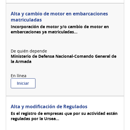
Alta y cambio de motor en embarcaciones
matriculadas
Incorporación de motor y/o cambio de motor en
embarcaciones ya matriculadas...
Ministerio de Defensa Nacional-Comando General de
la Armada
:
Iniciar
Alta
y
cambio
de
Alta y modificación de Regulados
motor
Es el registro de empresas que por su actividad están
en
reguladas por la Ursea...
embarcaciones
matriculadas