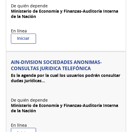
Ministerio de Economía y Finanzas-Auditoría Interna
de la Nación
:
Iniciar
AIN-
DIVISION
SOCIEDADES
ANONIMAS-
AIN-DIVISION SOCIEDADES ANONIMAS-
CONSULTAS
CONSULTAS JURIDICA TELEFÓNICA
CONTABLES
Es la agenda por la cual los usuarios podrán consultar
TELEFÓNICAS
dudas jurídicas...
Ministerio de Economía y Finanzas-Auditoría Interna
de la Nación