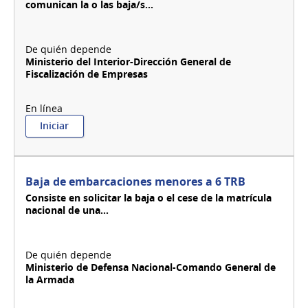
comunican la o las baja/s...
Ministerio del Interior-Dirección General de
Fiscalización de Empresas
:
Iniciar
Baja
de
elementos
de
Baja de embarcaciones menores a 6 TRB
seguridad
Consiste en solicitar la baja o el cese de la matrícula
nacional de una...
Ministerio de Defensa Nacional-Comando General de
la Armada