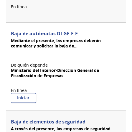
Baja de autómatas DI.GE.F.E.
Mediante el presente, las empresas deberán
comunicar y solicitar la baja de...
Ministerio del Interior-Dirección General de
Fiscalización de Empresas
:
Iniciar
Baja
de
autómatas
DI.GE.F.E.
Baja de elementos de seguridad
A través del presente, las empresas de seguridad