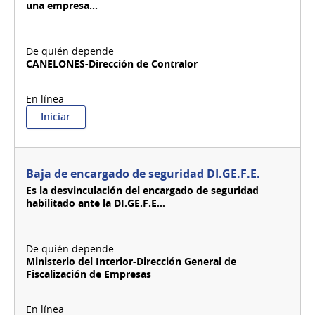
una empresa...
CANELONES-Dirección de Contralor
:
Iniciar
Baja
de
empresa
alimentaria
Baja de encargado de seguridad DI.GE.F.E.
-
Es la desvinculación del encargado de seguridad
Canelones
habilitado ante la DI.GE.F.E...
Ministerio del Interior-Dirección General de
Fiscalización de Empresas