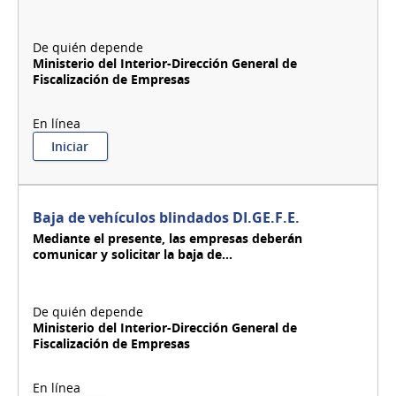
Ministerio del Interior-Dirección General de
Fiscalización de Empresas
:
Iniciar
Baja
de
técnico
de
Baja de vehículos blindados DI.GE.F.E.
seguridad
Mediante el presente, las empresas deberán
DI.GE.F.E.
comunicar y solicitar la baja de...
Ministerio del Interior-Dirección General de
Fiscalización de Empresas