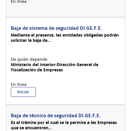
Baja de sistema de seguridad DI.GE.F.E.
Mediante el presente, las entidades obligadas podrán
solicitar la baja de...
Ministerio del Interior-Dirección General de
Fiscalización de Empresas
:
Iniciar
Baja
de
sistema
de
Baja de técnico de seguridad DI.GE.F.E.
seguridad
Es el trámite por el cual se le permite a las Empresas
DI.GE.F.E.
que se encuentren...