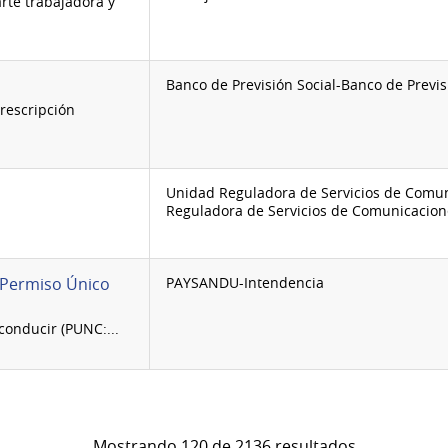
rte trabajadora y
Banco de Previsión Social-Banco de Previs
rescripción
Unidad Reguladora de Servicios de Comu
Reguladora de Servicios de Comunicacion
- Permiso Único
PAYSANDU-Intendencia
conducir (PUNC:...
Mostrando 120 de 2136 resultados