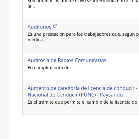
Son audiencias donde el MTSS intermedia entre la pa
la...
Enlace
Audífonos
externo
Es una prestación para los trabajadores que, según p
médica,...
Auditoría de Radios Comunitarias
En cumplimiento del...
Aumento de categoría de licencia de conducir 
Nacional de Conducir (PUNC) - Paysandú
Es el trámite que permite el cambio de la licencia de 