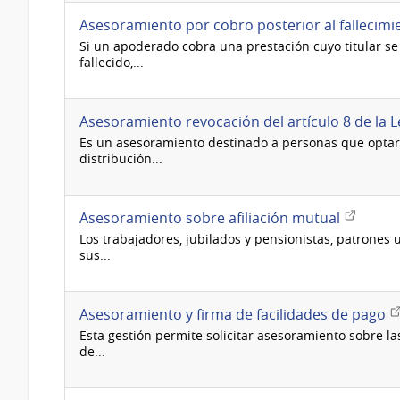
Asesoramiento por cobro posterior al fallecimi
Si un apoderado cobra una prestación cuyo titular s
fallecido,...
Asesoramiento revocación del artículo 8 de la 
Es un asesoramiento destinado a personas que optar
distribución...
Enlace
Asesoramiento sobre afiliación mutual
externo
Los trabajadores, jubilados y pensionistas, patrones 
sus...
En
Asesoramiento y firma de facilidades de pago
ex
Esta gestión permite solicitar asesoramiento sobre la
de...