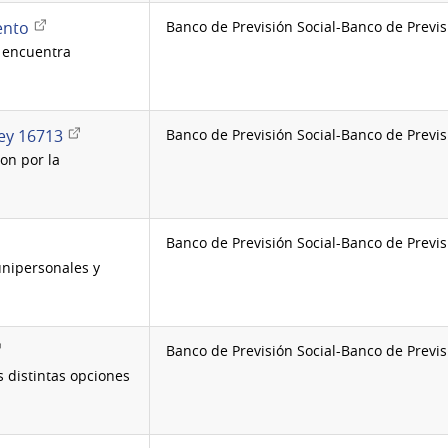
Enlace
ento
Banco de Previsión Social-Banco de Previs
externo
e encuentra
Enlace
Ley 16713
Banco de Previsión Social-Banco de Previs
externo
on por la
Banco de Previsión Social-Banco de Previs
unipersonales y
lace
Banco de Previsión Social-Banco de Previs
terno
s distintas opciones