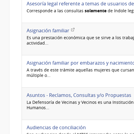
Asesoría legal referente a temas de usuarios d
Corresponde a las consultas
solamente
de índole lega
Enlace
Asignación familiar
externo
Es una prestación económica que se sirve a los traba
actividad...
Asignación familiar por embarazos y nacimient
A través de este trámite aquellas mujeres que curs
múltiple o...
Asuntos - Reclamos, Consultas y/o Propuestas
La Defensoría de Vecinas y Vecinos es una Institució
Humanos...
Audiencias de conciliación