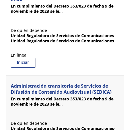
En cumplimiento del Decreto 353/023 de fecha 9 de
noviembre de 2023 se le...
Unidad Reguladora de Servicios de Comunicaciones-
Unidad Reguladora de Servicios de Comunicaciones
:
Iniciar
Administración
de
usuarios
de
Administración transitoria de Servicios de
trámites
Difusión de Contenido Audiovisual (SEDICA)
en
En cumplimiento del Decreto 353/023 de fecha 9 de
línea
noviembre de 2023 se le...
Unidad Reguladora de Servicios de Comunicaciones-