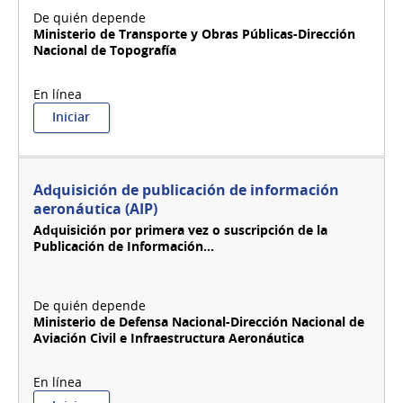
Ministerio de Transporte y Obras Públicas-Dirección
Nacional de Topografía
:
Iniciar
Adquisición
de
areas
remanentes
Adquisición de publicación de información
de
aeronáutica (AIP)
expropiación
Adquisición por primera vez o suscripción de la
Publicación de Información...
Ministerio de Defensa Nacional-Dirección Nacional de
Aviación Civil e Infraestructura Aeronáutica