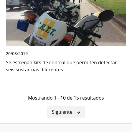
20/08/2019
Se estrenan kits de control que permiten detectar
seis sustancias diferentes.
Mostrando 1 - 10 de 15 resultados
Siguiente
Siguiente
página