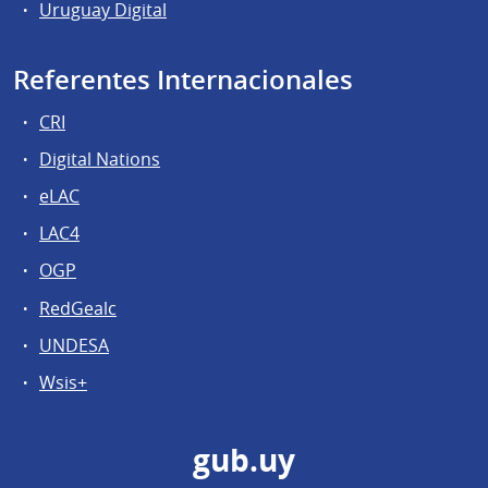
Uruguay Digital
Referentes Internacionales
CRI
Digital Nations
eLAC
LAC4
OGP
RedGealc
UNDESA
Wsis+
gub.uy