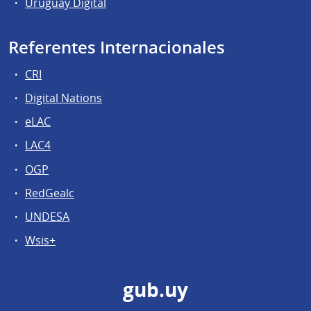
Uruguay Digital
Referentes Internacionales
CRI
Digital Nations
eLAC
LAC4
OGP
RedGealc
UNDESA
Wsis+
gub.uy