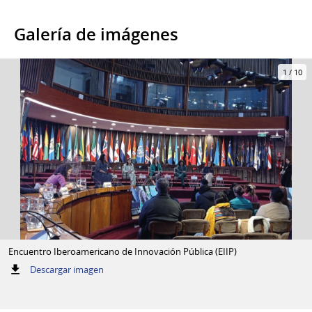
Galería de imágenes
1
/
10
Encuentro Iberoamericano de Innovación Pública (EIIP)
:
Descargar imagen
Encuentro
Iberoamericano
de