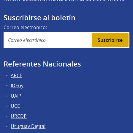
Suscribirse al boletín
Correo electrónico:
Suscribirse
Referentes Nacionales
ARCE
IDEuy
UAIP
UCE
URCDP
Uruguay Digital