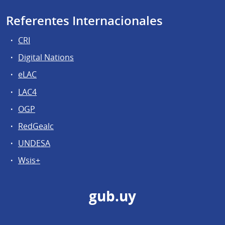
Referentes Internacionales
CRI
Digital Nations
eLAC
LAC4
OGP
RedGealc
UNDESA
Wsis+
gub.uy