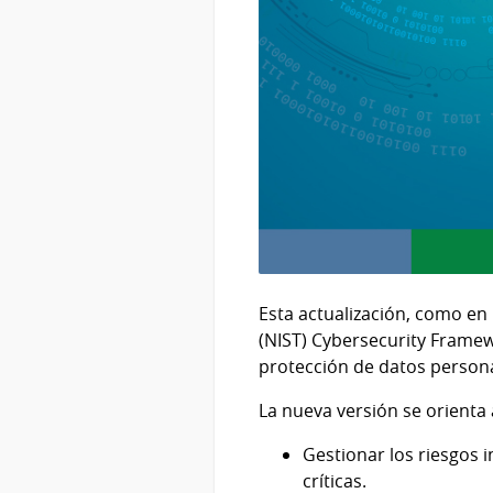
Esta actualización, como en 
(NIST) Cybersecurity Framew
protección de datos persona
La nueva versión se orienta 
Gestionar los riesgos i
críticas.