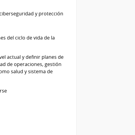
 ciberseguridad y protección
s del ciclo de vida de la
l actual y definir planes de
dad de operaciones, gestión
 como salud y sistema de
rse