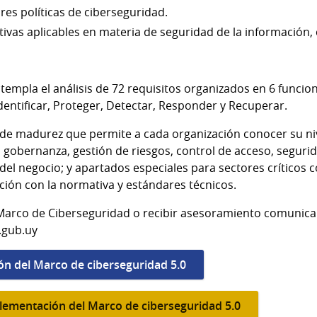
es políticas de ciberseguridad.
ivas aplicables en materia de seguridad de la información,
templa el análisis de 72 requisitos organizados en 6 funcione
dentificar, Proteger, Detectar, Responder y Recuperar.
e madurez que permite a cada organización conocer su nive
 gobernanza, gestión de riesgos, control de acceso, seguri
del negocio; y apartados especiales para sectores críticos
eación con la normativa y estándares técnicos.
Marco de Ciberseguridad o recibir asesoramiento comunica
.gub.uy
ón del Marco de ciberseguridad 5.0
plementación del Marco de ciberseguridad 5.0