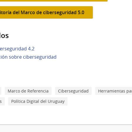
itoría del Marco de ciberseguridad 5.0
dos
erseguridad 4.2
ión sobre ciberseguridad
Marco de Referencia
Ciberseguridad
Herramientas par
s
Política Digital del Uruguay