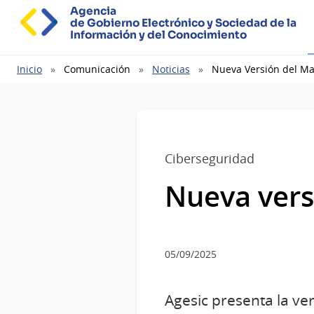
Agencia
de Gobierno Electrónico y Sociedad de la
Información y del Conocimiento
Ruta
Inicio
Comunicación
Noticias
Nueva Versión del Ma
de
navegación
Ciberseguridad
Nueva vers
05/09/2025
Agesic presenta la v