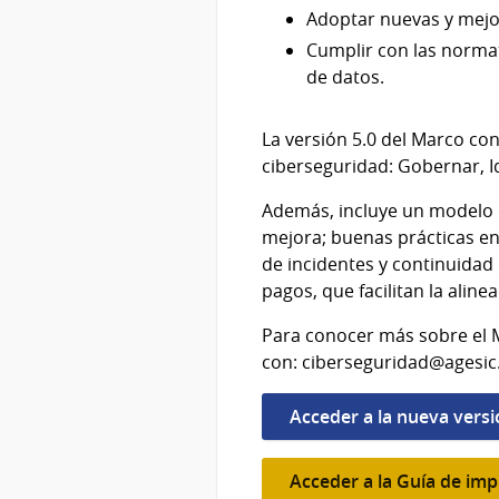
Adoptar nuevas y mejor
Cumplir con las normat
de datos.
La versión 5.0 del Marco con
ciberseguridad: Gobernar, I
Además, incluye un modelo d
mejora; buenas prácticas en
de incidentes y continuidad 
pagos, que facilitan la alin
Para conocer más sobre el 
con: ciberseguridad@agesic
Acceder a la nueva versi
Acceder a la Guía de im