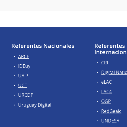
Referentes Nacionales
Referentes
Internacion
ARCE
CRI
IDEuy
Digital Nati
UAIP
eLAC
UCE
LAC4
URCDP
OGP
Uruguay Digital
RedGealc
UNDESA