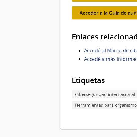
Acceder a la Guía de aud
Enlaces relaciona
Accedé al Marco de cib
Accedé a más informac
Etiquetas
Ciberseguridad internacional
Herramientas para organismo