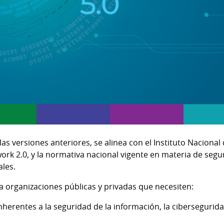
las versiones anteriores, se alinea con el Instituto Naciona
ork 2.0, y la normativa nacional vigente en materia de segu
les.
a organizaciones públicas y privadas que necesiten:
nherentes a la seguridad de la información, la cibersegurida