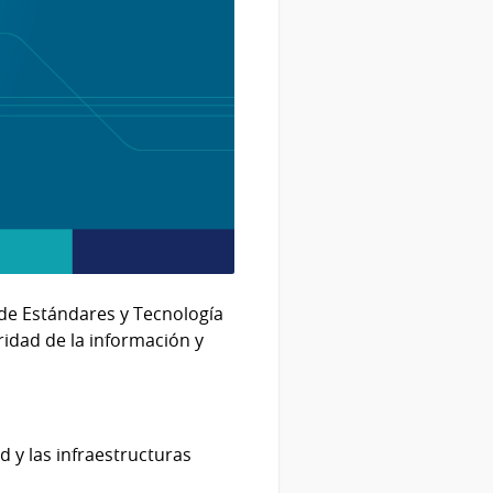
l de Estándares y Tecnología
ridad de la información y
d y las infraestructuras